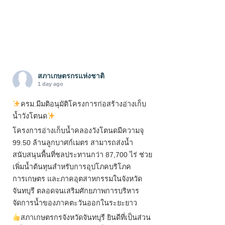
สภาเกษตรกรแห่งชาติ
1 day ago
ครม.มีมติอนุมัติโครงการก่อสร้างอ่างเก็บ
น้ำวังโตนด
โครงการอ่างเก็บน้ำคลองวังโตนดมีความจุ
99.50 ล้านลูกบาศก์เมตร สามารถส่งน้ำ
สนับสนุนพื้นที่ชลประทานกว่า 87,700 ไร่ ช่วย
เพิ่มน้ำต้นทุนสำหรับการอุปโภคบริโภค
การเกษตร และภาคอุตสาหกรรมในจังหวัด
จันทบุรี ตลอดจนเสริมศักยภาพการบริหาร
จัดการน้ำของภาคตะวันออกในระยะยาว
สภาเกษตรกรจังหวัดจันทบุรี ยินดีที่เป็นส่วน