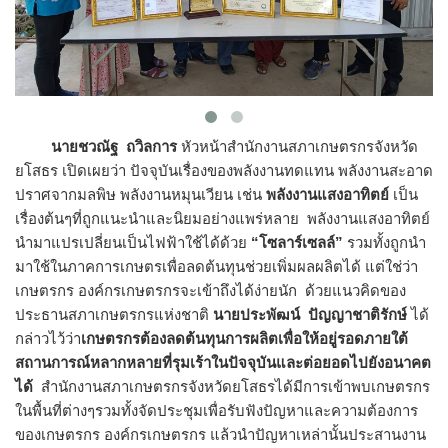
นายชวณัฐ ถวิลการ
หัวหน้าสำนักงานสภาเกษตรกรจังหวัด
ยโสธร เปิดเผยว่า ปัจจุบันเรื่องของพลังงานทดแทน พลังงานสะอาด
ปราศจากมลพิษ พลังงานหมุนเวียน เช่น
พลังงานแสงอาทิตย์
เป็น
เรื่องต้นๆที่ถูกแนะนำและนิยมอย่างแพร่หลาย พลังงานแสงอาทิตย์
นำมาแปรเปลี่ยนเป็นไฟฟ้าใช้ได้ด้วย
“โซลาร์เซลล์”
รวมทั้งถูกนำ
มาใช้ในภาคการเกษตรเพื่อลดต้นทุนช่วยเพิ่มผลผลิตได้ แต่ใช่ว่า
เกษตรกร องค์กรเกษตรกรจะเข้าถึงได้ง่ายนัก ด้วยแนวคิดของ
ประธานสภาเกษตรกรแห่งชาติ
นายประพัฒน์ ปัญญาชาติรักษ์
ได้
กล่าวไว้ว่า
เกษตรกรต้องลดต้นทุนการผลิตเพื่อให้อยู่รอดภายใต้
สถานการณ์หลากหลายที่รุมเร้าในปัจจุบันและต่อยอดไปยังอนาคต
ได้
สำนักงานสภาเกษตรกรจังหวัดยโสธรได้มีการเข้าพบเกษตรกร
ในพื้นที่ต่างๆรวมทั้งจัดประชุมเพื่อรับฟังปัญหาและความต้องการ
ของเกษตรกร องค์กรเกษตรกร แล้วนำปัญหาเหล่านั้นประสานงาน