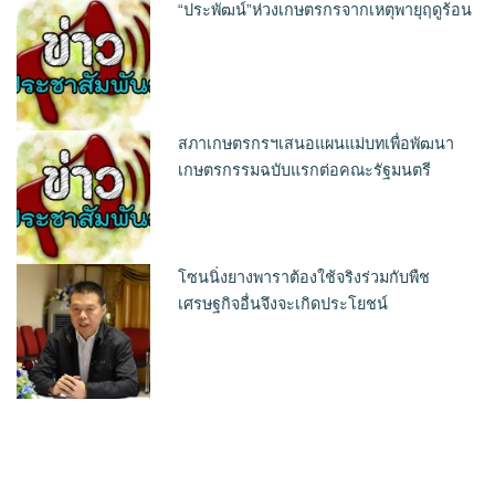
“ประพัฒน์”ห่วงเกษตรกรจากเหตุพายุฤดูร้อน
สภาเกษตรกรฯเสนอแผนแม่บทเพื่อพัฒนา
เกษตรกรรมฉบับแรกต่อคณะรัฐมนตรี
โซนนิ่งยางพาราต้องใช้จริงร่วมกับพืช
เศรษฐกิจอื่นจึงจะเกิดประโยชน์