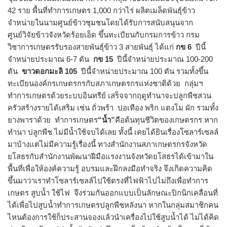
42 ราย พื้นที่ทำการเกษตร 1,000 กว่าไร่ ผลิตเมล็ดพันธุ์ข้าว
จำหน่ายในนามศูนย์ข้าวชุมชนโดยได้รับการสนับสนุนจาก
ศูนย์วิจัยข้าวจังหวัดร้อยเอ็ด ขึ้นทะเบียนกับกรมการข้าว กรม
วิชาการเกษตรรับรองสายพันธุ์ข้าว 3 สายพันธุ์ ได้แก่
กข 6
ปีนี้
จำหน่ายประมาณ 6-7 ตัน
กข 15
ปีนี้จำหน่ายประมาณ 100-200
ตัน
ขาวดอกมะลิ 105
ปีนี้จำหน่ายประมาณ 100 ตัน รวมทั้งขึ้น
ทะเบียนองค์กรเกษตรกรกับสภาเกษตรกรแห่งชาติด้วย กลุ่มฯ
ทำการเกษตรด้วยระบบอินทรีย์ เสร็จจากฤดูทำนาจะปลูกพืชสวน
ครัวสร้างรายได้เสริม เช่น ถั่วพร้า ปอเทือง พริก แตงโม ผัก รวมทั้ง
ยางพาราด้วย ทำการเกษตร
“น้ำ”
คือต้นทุนชีวิตของเกษตรกร หาก
ทำนา ปลูกพืช ไม่มีน้ำใช้จบได้เลย ทั้งนี้ เคยได้ยินเรื่องโซลาร์เซลล์
มาบ้างแต่ไม่มีความรู้เรื่องนี้ ทางสำนักงานสภาเกษตรกรจังหวัด
ยโสธรกับสำนักงานพัฒนาฝีมือแรงงานจังหวัดยโสธรได้เข้ามาใน
พื้นที่เพื่อให้องค์ความรู้ อบรมและฝึกลงมือทำจริง จึงเกิดความคิด
ขึ้นมาว่าเราทำโซลาร์เซลล์ไปใช้ตรงที่ไฟฟ้าไปไม่ถึงเพื่อทำการ
เกษตร สูบน้ำ ใช้ไฟ จึงร่วมกันออกแบบเป็นลักษณะปิกนิกเคลื่อนที่
ได้เพื่อไปสูบน้ำทำการเกษตรปลูกพืชหลังนา หากในกลุ่มสมาชิกคน
ไหนต้องการใช้ก็ประสานจองแล้วนำเครื่องไปใช้สูบน้ำได้ ไม่ได้คิด