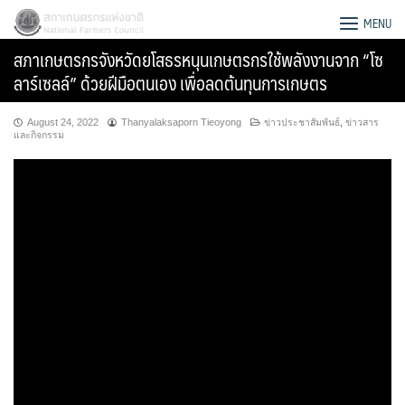
Skip
สภาเกษตรกรแห่งชาติ
MENU
to
สภาเกษตรกรจังหวัดยโสธรหนุนเกษตรกรใช้พลังงานจาก “โซ
content
ลาร์เซลล์” ด้วยฝีมือตนเอง เพื่อลดต้นทุนการเกษตร
August 24, 2022
Thanyalaksaporn Tieoyong
ข่าวประชาสัมพันธ์
,
ข่าวสาร
และกิจกรรม
Search
for: