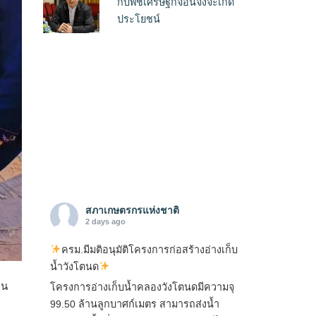
กับพืชเศรษฐกิจอื่นจึงจะเกิด
ประโยชน์
สภาเกษตรกรแห่งชาติ
2 days ago
ครม.มีมติอนุมัติโครงการก่อสร้างอ่างเก็บ
น้ำวังโตนด
ฝน
โครงการอ่างเก็บน้ำคลองวังโตนดมีความจุ
99.50 ล้านลูกบาศก์เมตร สามารถส่งน้ำ