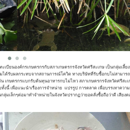
ึ้นทะเบียนองค์กรเกษตรกรกับสภาเกษตรกรจังหวัดศรีสะเกษ เป็นกลุ่มเลี้ย
ลุ่มได้รับผลกระทบจากสถานการณ์โควิด ทางบริษัทที่รับซื้อกบไม่สามารถ
ัน เกษตรกรแบกรับต้นทุนอาหารกบไม่ไหว สภาเกษตรกรจังหวัดศรีสะเก
ยทั้งนี้ เพื่อแนะนำเรื่องการจำหน่าย แปรรูป การตลาด เพื่อบรรเทาความ
ลุ่มเล็กๆต่อมาทำจำหน่ายในจังหวัดปรากฏว่ายอดสั่งซื้อถือว่าดี เสียง