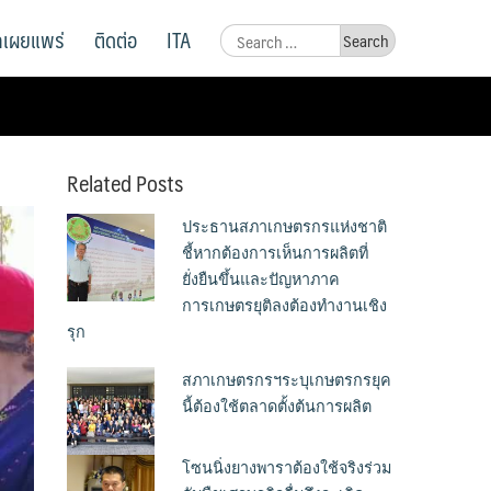
ูลเผยแพร่
ติดต่อ
ITA
Search
for:
Related Posts
ประธานสภาเกษตรกรแห่งชาติ
ชี้หากต้องการเห็นการผลิตที่
ยั่งยืนขึ้นและปัญหาภาค
การเกษตรยุติลงต้องทำงานเชิง
รุก
สภาเกษตรกรฯระบุเกษตรกรยุค
นี้ต้องใช้ตลาดตั้งต้นการผลิต
โซนนิ่งยางพาราต้องใช้จริงร่วม