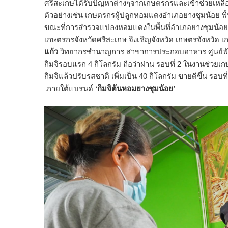
ศรีสะเกษได้รับปัญหาต่างๆจากเกษตรกรและเข้าช่วยเหลื
ตัวอย่างเช่น เกษตรกรผู้ปลูกหอมแดงอำเภอยางชุมน้อย พื้น
ขณะที่การสำรวจแปลงหอมแดงในพื้นที่อำเภอยางชุมน้อย 
เกษตรกรจังหวัดศรีสะเกษ จึงเชิญจังหวัด เกษตรจังหวัด เ
แก้ว
วิทยากรชำนาญการ สาขาการประกอบอาหาร ศูนย์พัฒนา
กิมจิรอบแรก 4 กิโลกรัม ถือว่าผ่าน รอบที่ 2 ในงานช่วย
กิมจิแล้วปรับรสชาติ เพิ่มเป็น 40 กิโลกรัม ขายดีขึ้น 
ภายใต้แบรนด์
‘กิมจิต้นหอมยางชุมน้อย’