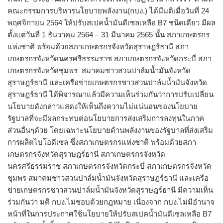
คณะกรรมการบริหารนโยบายพลังงาน(กบง.) ได้มีมติเมื่อวันที่ 24
พฤศจิกายน 2564 ให้ปรับสเปคน้ำมันดีเซลเหลือ B7 ชนิดเดียว มีผล
ตั้งแต่วันที่ 1 ธันวาคม 2564 – 31 มีนาคม 2565 นั้น สภาเกษตรกร
แห่งชาติ พร้อมด้วยสภาเกษตรกรจังหวัดสุราษฎร์ธานี สภา
เกษตรกรจังหวัดนครศรีธรรมราช สภาเกษตรกรจังหวัดกระบี่ สภา
เกษตรกรจังหวัดชุมพร สมาคมชาวสวนปาล์มน้ำมันจังหวัด
สุราษฎร์ธานี และเครือข่ายเกษตรกรชาวสวนปาล์มน้ำมันจังหวัด
สุราษฎร์ธานี ได้พิจารณาแล้วมีความเห็นร่วมกันว่าการปรับเปลี่ยน
นโยบายดังกล่าวแสดงให้เห็นถึงความไม่แน่นอนของนโยบาย
รัฐบาลที่จะมีผลกระทบต่อนโยบายการส่งเสริมการลงทุนในภาค
ส่วนอื่นๆด้วย โดยเฉพาะนโยบายด้านพลังงานของรัฐบาลที่ส่งเสริม
การผลิตไบโอดีเซล ซึ่งสภาเกษตรกรแห่งชาติ พร้อมด้วยสภา
เกษตรกรจังหวัดสุราษฎร์ธานี สภาเกษตรกรจังหวัด
นครศรีธรรมราช สภาเกษตรกรจังหวัดกระบี่ สภาเกษตรกรจังหวัด
ชุมพร สมาคมชาวสวนปาล์มน้ำมันจังหวัดสุราษฎร์ธานี และเครือ
ข่ายเกษตรกรชาวสวนปาล์มน้ำมันจังหวัดสุราษฎร์ธานี มีความเห็น
ร่วมกันว่า มติ กบง.ไม่ชอบด้วยกฎหมาย เนื่องจาก กบง.ไม่มีอำนาจ
หน้าที่ในการประกาศใช้นโยบายให้ปรับสเปคน้ำมันดีเซลเหลือ B7