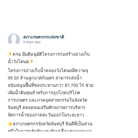
สภาเกษตรกรแห่งชาติ
3 days ago
ครม.มีมติอนุมัติโครงการก่อสร้างอ่างเก็บ
น้ำวังโตนด
โครงการอ่างเก็บน้ำคลองวังโตนดมีความจุ
99.50 ล้านลูกบาศก์เมตร สามารถส่งน้ำ
สนับสนุนพื้นที่ชลประทานกว่า 87,700 ไร่ ช่วย
เพิ่มน้ำต้นทุนสำหรับการอุปโภคบริโภค
การเกษตร และภาคอุตสาหกรรมในจังหวัด
จันทบุรี ตลอดจนเสริมศักยภาพการบริหาร
จัดการน้ำของภาคตะวันออกในระยะยาว
สภาเกษตรกรจังหวัดจันทบุรี ยินดีที่เป็นส่วน
หนึ่งในการผลักดันและขับเคลื่อนตามแผนแม่