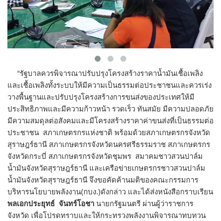
“รัฐบาลควรพิจารณาปรับปรุงโครงสร้างราคาน้ำมันเชื้อเพลิง
และเชื้อเพลิงทั้งระบบให้มีความเป็นธรรมต่อประชาชนและควรเร่ง
วางพื้นฐานและปรับปรุงโครงสร้างการขนส่งของประเทศให้มี
ประสิทธิภาพและมีความก้าวหน้า รวดเร็ว ทันสมัย มีความปลอดภัย
มีความสมดุลต่อสังคมและมีโครงสร้างราคาค่าขนส่งที่เป็นธรรมต่อ
ประชาชน สภาเกษตรกรแห่งชาติ พร้อมด้วยสภาเกษตรกรจังหวัด
สุราษฎร์ธานี สภาเกษตรกรจังหวัดนครศรีธรรมราช สภาเกษตรกร
จังหวัดกระบี่ สภาเกษตรกรจังหวัดชุมพร สมาคมชาวสวนปาล์ม
น้ำมันจังหวัดสุราษฎร์ธานี และเครือข่ายเกษตรกรชาวสวนปาล์ม
น้ำมันจังหวัดสุราษฎร์ธานี จึงขอคัดค้านมติของคณะกรรมการ
บริหารนโยบายพลังงาน(กบง.)ดังกล่าว และได้ส่งหนังสือกราบเรียน
พลเอกประยุทธ์ จันทร์โอชา
นายกรัฐมนตรี ผ่านผู้ว่าราชการ
จังหวัด เพื่อโปรดทราบและให้กระทรวงพลังงานพิจารณาทบทวน