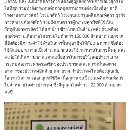
แล้วก็มี และในอนาคตอาจถึงขั้นต้องสูญเสียอาชีพการเลี้ยงสุกรไป
ในที่สุด รวมทั้งยังกระทบต่อภาคอุตสาหกรรมต่อเนื่องอื่นๆ อาทิ
โรงงานอาหารสัตว์ โรงฆ่าสัตว์ โรงงานแปรรูปผลิตภัณฑ์สุกร ธุรกิจ
การค้าเวชภัณฑ์สัตว์ รวมถึงเกษตรกรผู้เพาะปลูกพืชที่ใช้เป็น
วัตถุดิบอาหารสัตว์ ได้แก่ ข้าว ข้าวโพด มันสำปะหลัง ถั่วเหลือง
มูลค่าความเสียหายโดยรวมไม่ต่ำกว่า 150,000 ล้านบาท นอกจาก
นี้ยังต้องมีภาระค่าใช้จ่ายในการฟื้นฟูอาชีพให้กับเกษตรกร ซึ่งต้อง
ใช้เงินงบประมาณเป็นจำนวนมากและใช้เวลานานในการฟื้นฟู และ
จะก่อให้เกิดภาวะขาดแคลนเนื้อสุกรในการบริโภคอย่างรุนแรง
กระทบต่อภาระค่าครองชีพของประชาชนและความมั่นคงทาง
อาหารของประเทศอีกด้วย หมายรวมว่าประเทศไทยต้องสูญเสีย
โอกาสในการส่งออกสุกรมีชีวิต เนื้อสุกรแช่แข็งและผลิตภัณฑ์สุกร
ไปจำหน่ายในต่างประเทศ ซึ่งมีมูลค่าไม่ต่ำกว่า 22,000 ล้านบาท
ต่อปี