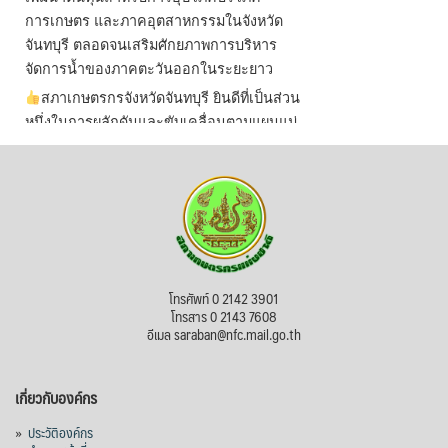
การเกษตร และภาคอุตสาหกรรมในจังหวัด
จันทบุรี ตลอดจนเสริมศักยภาพการบริหาร
จัดการน้ำของภาคตะวันออกในระยะยาว
สภาเกษตรกรจังหวัดจันทบุรี ยินดีที่เป็นส่วน
หนึ่งในการผลักดันและขับเคลื่อนตามแผนแม่
บทเพื่อพั
...
See More
ไม่สามารถดูเนื้อหานี้ได้ในขณะนี้
View on Facebook
·
Share
สภาเกษตรกรแห่งชาติ
โทรศัพท์ 0 2142 3901
2 days ago
โทรสาร 0 2143 7608
อีเมล saraban@nfc.mail.go.th
กรมการค้าต่างประเทศ กระทรวงพาณิชย์ เปิด
เผยว่า สถิติการส่งออกสินค้ามันสำปะหลังของ
เกี่ยวกับองค์กร
ไทยในช่วง 6 เดือนของปี 2569 (ม.ค.-มิ.ย.) มี
ปริมาณ 2.52 ล้านตัน ลดลง 51.63% มูลค่า
»
ประวัติองค์กร
1,205 ล้านดอลลาร์สหรัฐ (ประมาณ