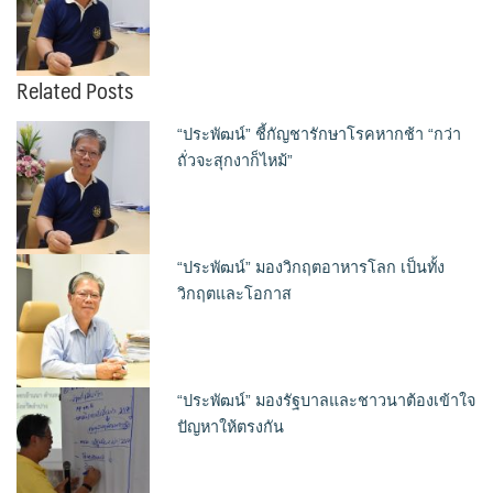
Related Posts
“ประพัฒน์” ชี้กัญชารักษาโรคหากช้า “กว่า
ถั่วจะสุกงาก็ไหม้”
“ประพัฒน์” มองวิกฤตอาหารโลก เป็นทั้ง
วิกฤตและโอกาส
“ประพัฒน์” มองรัฐบาลและชาวนาต้องเข้าใจ
ปัญหาให้ตรงกัน