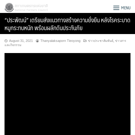
Skip
สภาเกษตรกรแห่งชาติ
MENU
to
“ประพัฒน์” เตรียมส่งแนวทางสร้างความยั่งยืน หลังโรคระบาด
content
หมูกระทบหนัก พร้อมผลักดันประกันภัย
August 31, 2021
Thanyalaksaporn Tieoyong
ข่าวประชาสัมพันธ์
,
ข่าวสาร
และกิจกรรม
Search
for: