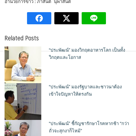
อำนวยการข่าว : ภาสันต์ นุพาสันต์
Related Posts
“ประพัฒน์” มองวิกฤตอาหารโลก เป็นทั้ง
วิกฤตและโอกาส
“ประพัฒน์” มองรัฐบาลและชาวนาต้อง
เข้าใจปัญหาให้ตรงกัน
“ประพัฒน์” ชี้กัญชารักษาโรคหากช้า “กว่า
ถั่วจะสุกงาก็ไหม้”