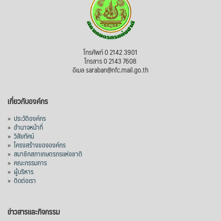
โทรศัพท์ 0 2142 3901
โทรสาร 0 2143 7608
อีเมล saraban@nfc.mail.go.th
เกี่ยวกับองค์กร
»
ประวัติองค์กร
»
อำนาจหน้าที่
»
วิสัยทัศน์
»
โครงสร้างขององค์กร
»
สมาชิกสภาเกษตรกรแห่งชาติ
»
คณะกรรมการ
»
ผู้บริหาร
»
ติดต่อเรา
ข่าวสารและกิจกรรม