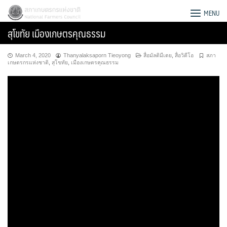
Skip
สภาเกษตรกรแห่งชาติ
MENU
to
สุโขทัย เมืองเกษตรคุณธรรม
content
March 4, 2020
Thanyalaksaporn Tieoyong
สื่อมัลติมีเดย
,
สื่อวิดีโอ
สภา
เกษตรกรแห่งชาติ
,
สุโขทัย
,
เมืองเกษตรคุณธรรม
Search
for: