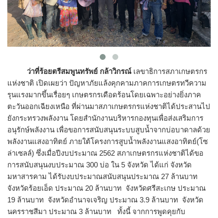
ว่าที่ร้อยตรีสมพูนทรัพย์ กล้าวิกรณ์
เลขาธิการสภาเกษตรกร
แห่งชาติ เปิดเผยว่า ปัญหาภัยแล้งคุกคามภาคการเกษตรทวีความ
รุนแรงมากขึ้นเรื่อยๆ เกษตรกรเดือดร้อนโดยเฉพาะอย่างยิ่งภาค
ตะวันออกเฉียงเหนือ ที่ผ่านมาสภาเกษตรกรแห่งชาติได้ประสานไป
ยังกระทรวงพลังงาน โดยสำนักงานบริหารกองทุนเพื่อส่งเสริมการ
อนุรักษ์พลังงาน เพื่อขอการสนับสนุนระบบสูบน้ำจากบ่อบาดาลด้วย
พลังงานแสงอาทิตย์ ภายใต้โครงการสูบน้ำพลังงานแสงอาทิตย์(โซ
ล่าเซลล์) ซึ่งเมื่อปีงบประมาณ 2562 สภาเกษตรกรแห่งชาติได้ขอ
การสนับสนุนงบประมาณ 300 บ่อ ใน 5 จังหวัด ได้แก่ จังหวัด
มหาสารคาม ได้รับงบประมาณสนับสนุนประมาณ 27 ล้านบาท
จังหวัดร้อยเอ็ด ประมาณ 20 ล้านบาท จังหวัดศรีสะเกษ ประมาณ
19 ล้านบาท จังหวัดอำนาจเจริญ ประมาณ 3.9 ล้านบาท จังหวัด
นครราชสีมา ประมาณ 3 ล้านบาท ทั้งนี้ จากการพูดคุยกับ