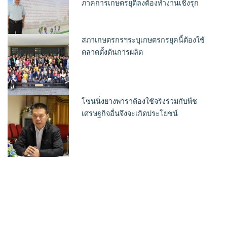
ภาคการเกษตรยุติลงต้องทำงานเชิงรุก
สภาเกษตรกรฯระบุเกษตรกรยุคนี้ต้องใช้
ตลาดตั้งต้นการผลิต
โซนนิ่งยางพาราต้องใช้จริงร่วมกับพืช
เศรษฐกิจอื่นจึงจะเกิดประโยชน์