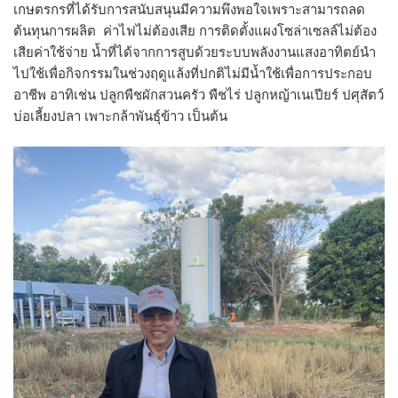
เกษตรกรที่ได้รับการสนับสนุนมีความพึงพอใจเพราะสามารถลด
ต้นทุนการผลิต ค่าไฟไม่ต้องเสีย การติดตั้งแผงโซล่าเซลล์ไม่ต้อง
เสียค่าใช้จ่าย น้ำที่ได้จากการสูบด้วยระบบพลังงานแสงอาทิตย์นำ
ไปใช้เพื่อกิจกรรมในช่วงฤดูแล้งที่ปกติไม่มีน้ำใช้เพื่อการประกอบ
อาชีพ อาทิเช่น ปลูกพืชผักสวนครัว พืชไร่ ปลูกหญ้าเนเปียร์ ปศุสัตว์
บ่อเลี้ยงปลา เพาะกล้าพันธุ์ข้าว เป็นต้น