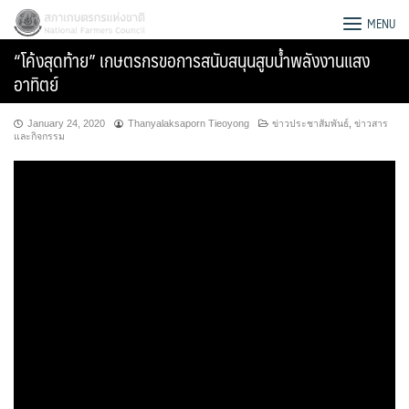
Skip
สภาเกษตรกรแห่งชาติ
MENU
to
“โค้งสุดท้าย” เกษตรกรขอการสนับสนุนสูบน้ำพลังงานแสง
content
อาทิตย์
January 24, 2020
Thanyalaksaporn Tieoyong
ข่าวประชาสัมพันธ์
,
ข่าวสาร
และกิจกรรม
Search
for: