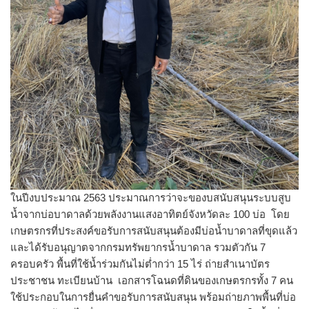
ในปีงบประมาณ 2563 ประมาณการว่าจะของบสนับสนุนระบบสูบ
น้ำจากบ่อบาดาลด้วยพลังงานแสงอาทิตย์จังหวัดละ 100 บ่อ โดย
เกษตรกรที่ประสงค์ขอรับการสนับสนุนต้องมีบ่อน้ำบาดาลที่ขุดแล้ว
และได้รับอนุญาตจากกรมทรัพยากรน้ำบาดาล รวมตัวกัน 7
ครอบครัว พื้นที่ใช้น้ำร่วมกันไม่ต่ำกว่า 15 ไร่ ถ่ายสำเนาบัตร
ประชาชน ทะเบียนบ้าน เอกสารโฉนดที่ดินของเกษตรกรทั้ง 7 คน​
ใช้ประกอบในการยื่นคำขอรับการสนับสนุน พร้อมถ่ายภาพพื้นที่บ่อ