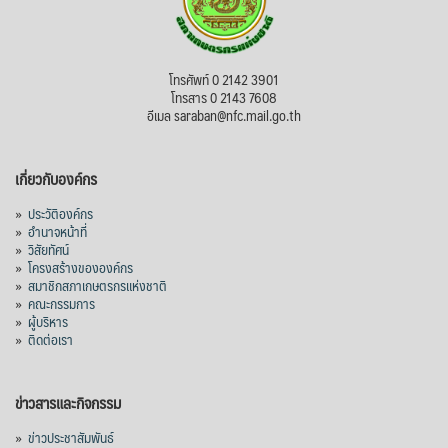
โทรศัพท์ 0 2142 3901
โทรสาร 0 2143 7608
อีเมล saraban@nfc.mail.go.th
เกี่ยวกับองค์กร
»
ประวัติองค์กร
»
อำนาจหน้าที่
»
วิสัยทัศน์
»
โครงสร้างขององค์กร
»
สมาชิกสภาเกษตรกรแห่งชาติ
»
คณะกรรมการ
»
ผู้บริหาร
»
ติดต่อเรา
ข่าวสารและกิจกรรม
»
ข่าวประชาสัมพันธ์