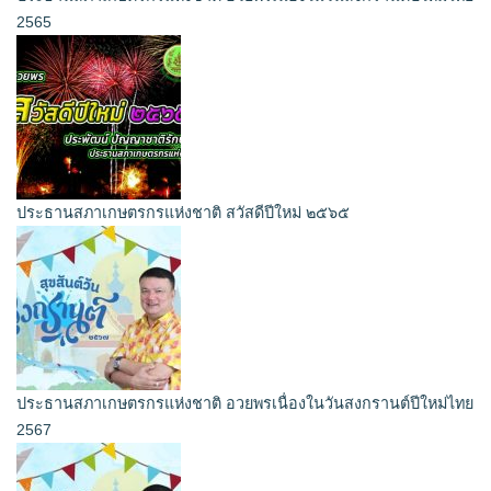
2565
ประธานสภาเกษตรกรแห่งชาติ สวัสดีปีใหม่ ๒๕๖๕
ประธานสภาเกษตรกรแห่งชาติ อวยพรเนื่องในวันสงกรานต์ปีใหม่ไทย
2567