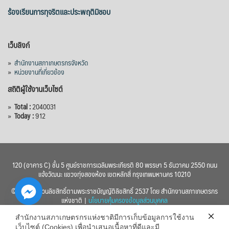
ร้องเรียนการทุจริตและประพฤติมิชอบ
เว็บลิงก์
»
สำนักงานสภาเกษตรกรจังหวัด
»
หน่วยงานที่เกี่ยวข้อง
สถิติผู้ใช้งานเว็บไซต์
»
Total :
2040031
»
Today :
912
120 (อาคาร C) ชั้น 5 ศูนย์ราชการเฉลิมพระเกียรติ 80 พรรษา 5 ธันวาคม 2550 ถนน
แจ้งวัฒนะ แขวงทุ่งสองห้อง เขตหลักสี่ กรุงเทพมหานคร 10210
© 2560 สงวนลิขสิทธิ์ตามพระราชบัญญัติลิขสิทธิ์ 2537 โดย สำนักงานสภาเกษตรกร
แห่งชาติ |
นโยบายคุ้มครองข้อมูลส่วนบุคคล
สำนักงานสภาเกษตรกรแห่งชาติมีการเก็บข้อมูลการใช้งาน
เว็บไซต์ (Cookies) เพื่อนำเสนอเนื้อหาที่ดีและมี