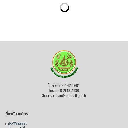
โทรศัพท์ 0 2142 3901
โทรสาร 0 2143 7608
อีเมล saraban@nfc.mail.go.th
เกี่ยวกับองค์กร
»
ประวัติองค์กร