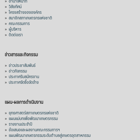
»
อำนาจหน้าที่
»
วิสัยทัศน์
»
โครงสร้างขององค์กร
»
สมาชิกสภาเกษตรกรแห่งชาติ
»
คณะกรรมการ
»
ผู้บริหาร
»
ติดต่อเรา
ข่าวสารและกิจกรรม
»
ข่าวประชาสัมพันธ์
»
ข่าวกิจกรรม
»
ประกาศรับสมัครงาน
»
ประกาศจัดซื้อจัดจ้าง
แผน-ผลการดำเนินงาน
»
ยุทธศาสตร์สภาเกษตรกรแห่งชาติ
»
แผนแม่บทเพื่อพัฒนาเกษตรกรรม
»
รายงานประจำปี
»
ข้อเสนอและผลงานคณะกรรมการฯ
»
แผนพัฒนาเกษตรกรรมระดับตำบลสู่เกษตรอุตสาหกรรม