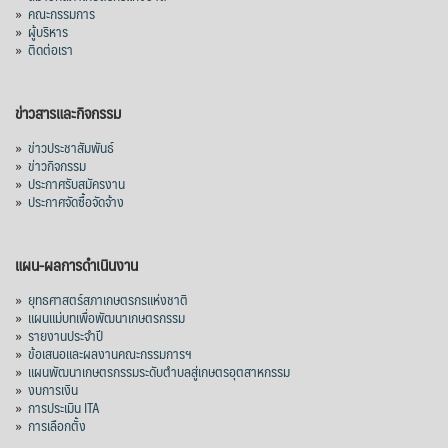
»
คณะกรรมการ
»
ผู้บริหาร
»
ติดต่อเรา
ข่าวสารและกิจกรรม
»
ข่าวประชาสัมพันธ์
»
ข่าวกิจกรรม
»
ประกาศรับสมัครงาน
»
ประกาศจัดซื้อจัดจ้าง
แผน-ผลการดำเนินงาน
»
ยุทธศาสตร์สภาเกษตรกรแห่งชาติ
»
แผนแม่บทเพื่อพัฒนาเกษตรกรรม
»
รายงานประจำปี
»
ข้อเสนอและผลงานคณะกรรมการฯ
»
แผนพัฒนาเกษตรกรรมระดับตำบลสู่เกษตรอุตสาหกรรม
»
งบการเงิน
»
การประเมิน ITA
»
การเลือกตั้ง