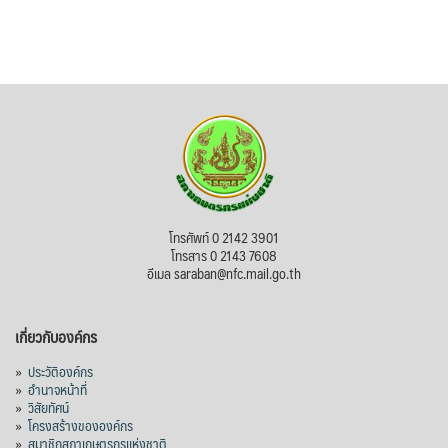
โทรศัพท์ 0 2142 3901
โทรสาร 0 2143 7608
อีเมล saraban@nfc.mail.go.th
เกี่ยวกับองค์กร
»
ประวัติองค์กร
»
อำนาจหน้าที่
»
วิสัยทัศน์
»
โครงสร้างขององค์กร
»
สมาชิกสภาเกษตรกรแห่งชาติ