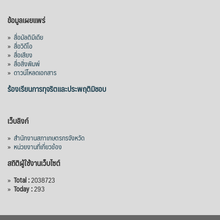
ข้อมูลเผยแพร่
»
สื่อมัลติมีเดีย
»
สื่อวิดีโอ
»
สื่อเสียง
»
สื่อสิ่งพิมพ์
»
ดาวน์โหลดเอกสาร
ร้องเรียนการทุจริตและประพฤติมิชอบ
เว็บลิงก์
»
สำนักงานสภาเกษตรกรจังหวัด
»
หน่วยงานที่เกี่ยวข้อง
สถิติผู้ใช้งานเว็บไซต์
»
Total :
2038723
»
Today :
293