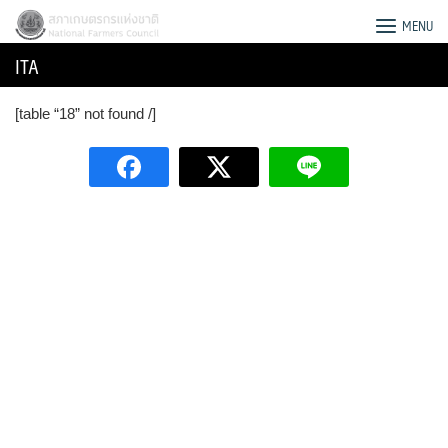
Skip
สภาเกษตรกรแห่งชาติ
MENU
to
ITA
content
[table “18” not found /]
Search
for: