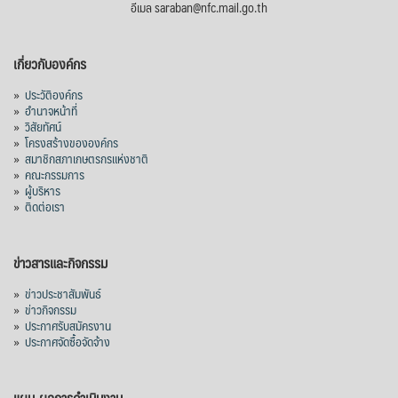
อีเมล saraban@nfc.mail.go.th
เกี่ยวกับองค์กร
»
ประวัติองค์กร
»
อำนาจหน้าที่
»
วิสัยทัศน์
»
โครงสร้างขององค์กร
»
สมาชิกสภาเกษตรกรแห่งชาติ
»
คณะกรรมการ
»
ผู้บริหาร
»
ติดต่อเรา
ข่าวสารและกิจกรรม
»
ข่าวประชาสัมพันธ์
»
ข่าวกิจกรรม
»
ประกาศรับสมัครงาน
»
ประกาศจัดซื้อจัดจ้าง
แผน-ผลการดำเนินงาน