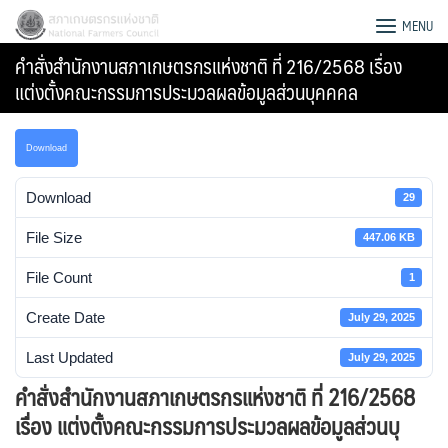
Skip
สภาเกษตรกรแห่งชาติ
MENU
to
คำสั่งสำนักงานสภาเกษตรกรแห่งชาติ ที่ 216/2568 เรื่อง
content
แต่งตั้งคณะกรรมการประมวลผลข้อมูลส่วนบุคคคล
Download
Download
29
File Size
447.06 KB
File Count
1
Create Date
July 29, 2025
Last Updated
July 29, 2025
Search
คำสั่งสำนักงานสภาเกษตรกรแห่งชาติ ที่ 216/2568
for:
เรื่อง แต่งตั้งคณะกรรมการประมวลผลข้อมูลส่วนบุ