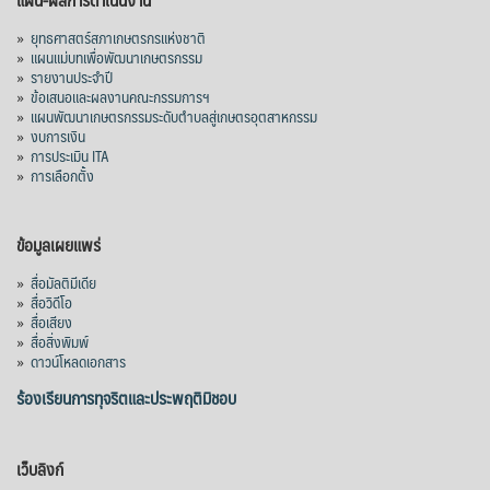
»
ยุทธศาสตร์สภาเกษตรกรแห่งชาติ
»
แผนแม่บทเพื่อพัฒนาเกษตรกรรม
»
รายงานประจำปี
»
ข้อเสนอและผลงานคณะกรรมการฯ
»
แผนพัฒนาเกษตรกรรมระดับตำบลสู่เกษตรอุตสาหกรรม
»
งบการเงิน
»
การประเมิน ITA
»
การเลือกตั้ง
ข้อมูลเผยแพร่
»
สื่อมัลติมีเดีย
»
สื่อวิดีโอ
»
สื่อเสียง
»
สื่อสิ่งพิมพ์
»
ดาวน์โหลดเอกสาร
ร้องเรียนการทุจริตและประพฤติมิชอบ
เว็บลิงก์