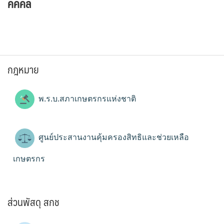
คคคล
กฎหมาย
พ.ร.บ.สภาเกษตรกรแห่งชาติ
ศูนย์ประสานงานคุ้มครองสิทธิและช่วยเหลือ
เกษตรกร
ส่วนพัสดุ สกช