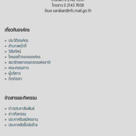
โทรสาร 0 2143 7608
อีเมล saraban@nfc.mail.go.th
เกี่ยวกับองค์กร
»
ประวัติองค์กร
»
อำนาจหน้าที่
»
วิสัยทัศน์
»
โครงสร้างขององค์กร
»
สมาชิกสภาเกษตรกรแห่งชาติ
»
คณะกรรมการ
»
ผู้บริหาร
»
ติดต่อเรา
ข่าวสารและกิจกรรม
»
ข่าวประชาสัมพันธ์
»
ข่าวกิจกรรม
»
ประกาศรับสมัครงาน
»
ประกาศจัดซื้อจัดจ้าง