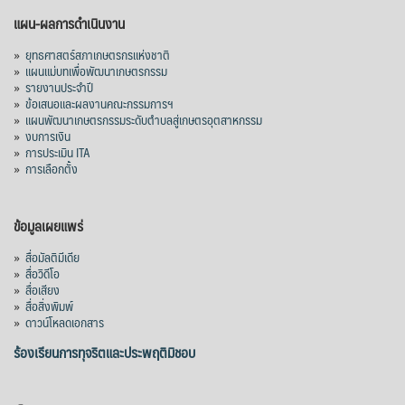
แผน-ผลการดำเนินงาน
»
ยุทธศาสตร์สภาเกษตรกรแห่งชาติ
»
แผนแม่บทเพื่อพัฒนาเกษตรกรรม
»
รายงานประจำปี
»
ข้อเสนอและผลงานคณะกรรมการฯ
»
แผนพัฒนาเกษตรกรรมระดับตำบลสู่เกษตรอุตสาหกรรม
»
งบการเงิน
»
การประเมิน ITA
»
การเลือกตั้ง
ข้อมูลเผยแพร่
»
สื่อมัลติมีเดีย
»
สื่อวิดีโอ
»
สื่อเสียง
»
สื่อสิ่งพิมพ์
»
ดาวน์โหลดเอกสาร
ร้องเรียนการทุจริตและประพฤติมิชอบ