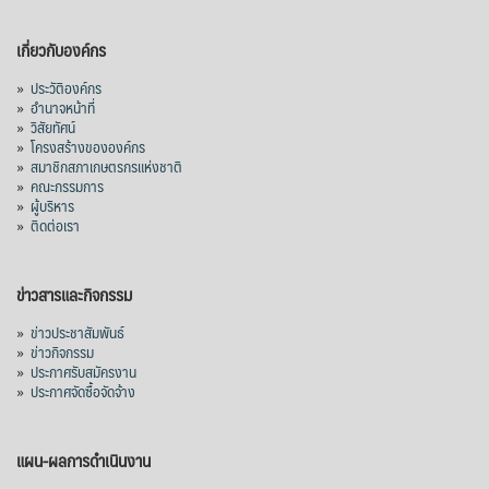
เกี่ยวกับองค์กร
»
ประวัติองค์กร
»
อำนาจหน้าที่
»
วิสัยทัศน์
»
โครงสร้างขององค์กร
»
สมาชิกสภาเกษตรกรแห่งชาติ
»
คณะกรรมการ
»
ผู้บริหาร
»
ติดต่อเรา
ข่าวสารและกิจกรรม
»
ข่าวประชาสัมพันธ์
»
ข่าวกิจกรรม
»
ประกาศรับสมัครงาน
»
ประกาศจัดซื้อจัดจ้าง
แผน-ผลการดำเนินงาน