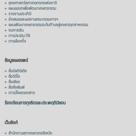
»
ยุทธศาสตร์สภาเกษตรกรแห่งชาติ
»
แผนแม่บทเพื่อพัฒนาเกษตรกรรม
»
รายงานประจำปี
»
ข้อเสนอและผลงานคณะกรรมการฯ
»
แผนพัฒนาเกษตรกรรมระดับตำบลสู่เกษตรอุตสาหกรรม
»
งบการเงิน
»
การประเมิน ITA
»
การเลือกตั้ง
ข้อมูลเผยแพร่
»
สื่อมัลติมีเดีย
»
สื่อวิดีโอ
»
สื่อเสียง
»
สื่อสิ่งพิมพ์
»
ดาวน์โหลดเอกสาร
ร้องเรียนการทุจริตและประพฤติมิชอบ
เว็บลิงก์
»
สำนักงานสภาเกษตรกรจังหวัด