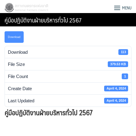
Skip
สภาเกษตรกรแห่งชาติ
MENU
to
คู่มือปฏิบัติงานฝ่ายบริหารทั่วไป 2567
content
Download
Download
113
File Size
379.53 KB
File Count
1
Create Date
April 4, 2024
Last Updated
April 4, 2024
คู่มือปฏิบัติงานฝ่ายบริหารทั่วไป 2567
Search
for: