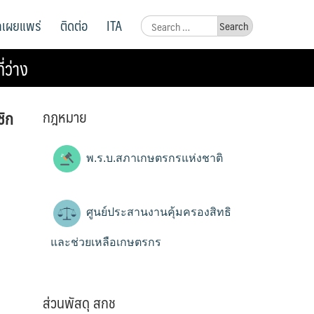
ูลเผยแพร่
ติดต่อ
ITA
Search
for:
่ว่าง
กฎหมาย
ชิก
พ.ร.บ.สภาเกษตรกรแห่งชาติ
ศูนย์ประสานงานคุ้มครองสิทธิ
และช่วยเหลือเกษตรกร
ส่วนพัสดุ สกช