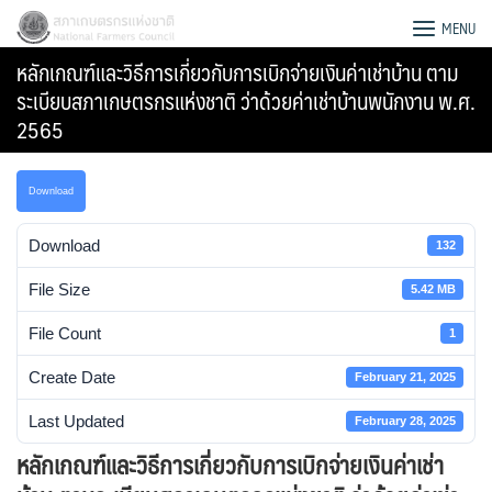
Skip
สภาเกษตรกรแห่งชาติ
MENU
to
หลักเกณฑ์และวิธีการเกี่ยวกับการเบิกจ่ายเงินค่าเช่าบ้าน ตาม
content
ระเบียบสภาเกษตรกรแห่งชาติ ว่าด้วยค่าเช่าบ้านพนักงาน พ.ศ.
2565
Download
Download
132
File Size
5.42 MB
File Count
1
Create Date
February 21, 2025
Search
Last Updated
February 28, 2025
for:
หลักเกณฑ์และวิธีการเกี่ยวกับการเบิกจ่ายเงินค่าเช่า