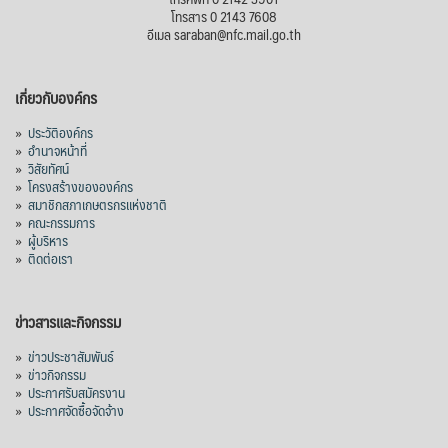
โทรสาร 0 2143 7608
อีเมล saraban@nfc.mail.go.th
เกี่ยวกับองค์กร
»
ประวัติองค์กร
»
อำนาจหน้าที่
»
วิสัยทัศน์
»
โครงสร้างขององค์กร
»
สมาชิกสภาเกษตรกรแห่งชาติ
»
คณะกรรมการ
»
ผู้บริหาร
»
ติดต่อเรา
ข่าวสารและกิจกรรม
»
ข่าวประชาสัมพันธ์
»
ข่าวกิจกรรม
»
ประกาศรับสมัครงาน
»
ประกาศจัดซื้อจัดจ้าง