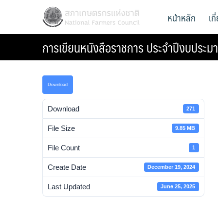
Skip
สภาเกษตรกรแห่งชาติ
หน้าหลัก
เก
National Farmers Council
to
content
การเขียนหนังสือราชการ ประจำปีงบประ
Download
Download
271
File Size
9.85 MB
File Count
1
Create Date
December 19, 2024
Last Updated
June 25, 2025