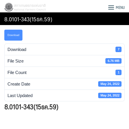
Skip
สภาเกษตรกรแห่งชาติ
MENU
to
8.0101-343(15ธค.59)
content
Download
Download
7
File Size
6.76 MB
File Count
1
Create Date
May 24, 2022
Last Updated
May 24, 2022
8.0101-343(15ธค.59)
Search
for: