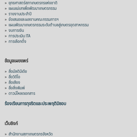
»
ยุทธศาสตร์สภาเกษตรกรแห่งชาติ
»
แผนแม่บทเพื่อพัฒนาเกษตรกรรม
»
รายงานประจำปี
»
ข้อเสนอและผลงานคณะกรรมการฯ
»
แผนพัฒนาเกษตรกรรมระดับตำบลสู่เกษตรอุตสาหกรรม
»
งบการเงิน
»
การประเมิน ITA
»
การเลือกตั้ง
ข้อมูลเผยแพร่
»
สื่อมัลติมีเดีย
»
สื่อวิดีโอ
»
สื่อเสียง
»
สื่อสิ่งพิมพ์
»
ดาวน์โหลดเอกสาร
ร้องเรียนการทุจริตและประพฤติมิชอบ
เว็บลิงก์
»
สำนักงานสภาเกษตรกรจังหวัด