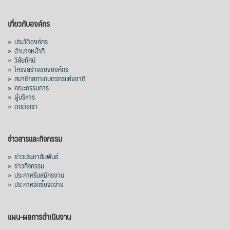
เกี่ยวกับองค์กร
»
ประวัติองค์กร
»
อำนาจหน้าที่
»
วิสัยทัศน์
»
โครงสร้างขององค์กร
»
สมาชิกสภาเกษตรกรแห่งชาติ
»
คณะกรรมการ
»
ผู้บริหาร
»
ติดต่อเรา
ข่าวสารและกิจกรรม
»
ข่าวประชาสัมพันธ์
»
ข่าวกิจกรรม
»
ประกาศรับสมัครงาน
»
ประกาศจัดซื้อจัดจ้าง
แผน-ผลการดำเนินงาน