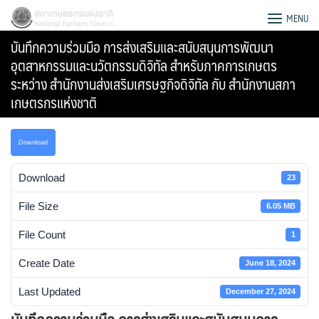
Skip
สภาเกษตรกรแห่งชาติ
MENU
to
บันทึกความร่วมมือ การส่งเสริมและสนับสนุนการพัฒนา
content
อุตสาหกรรมและนวัตกรรมดิจิทัล สำหรับภาคการเกษตร
ระหว่าง สำนักงานส่งเสริมเศรษฐกิจดิจิทัล กับ สำนักงานสภา
เกษตรกรแห่งชาติ
Download
Download
23
File Size
6.05 MB
File Count
1
Create Date
June 18, 2024
Search
for:
Last Updated
December 27, 2024