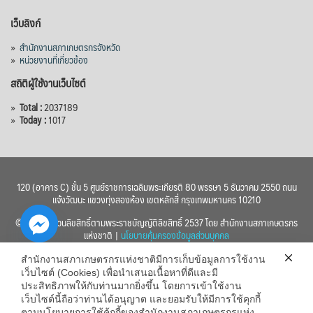
เว็บลิงก์
»
สำนักงานสภาเกษตรกรจังหวัด
»
หน่วยงานที่เกี่ยวข้อง
สถิติผู้ใช้งานเว็บไซต์
»
Total :
2037189
»
Today :
1017
120 (อาคาร C) ชั้น 5 ศูนย์ราชการเฉลิมพระเกียรติ 80 พรรษา 5 ธันวาคม 2550 ถนน
แจ้งวัฒนะ แขวงทุ่งสองห้อง เขตหลักสี่ กรุงเทพมหานคร 10210
© 2560 สงวนลิขสิทธิ์ตามพระราชบัญญัติลิขสิทธิ์ 2537 โดย สำนักงานสภาเกษตรกร
แห่งชาติ |
นโยบายคุ้มครองข้อมูลส่วนบุคคล
สำนักงานสภาเกษตรกรแห่งชาติมีการเก็บข้อมูลการใช้งาน
เว็บไซต์ (Cookies) เพื่อนำเสนอเนื้อหาที่ดีและมี
ประสิทธิภาพให้กับท่านมากยิ่งขึ้น โดยการเข้าใช้งาน
เว็บไซต์นี้ถือว่าท่านได้อนุญาต และยอมรับให้มีการใช้คุกกี้
chaty
ตามนโยบายการใช้คุ้กกี้ของสำนักงานสภาเกษตรกรแห่ง