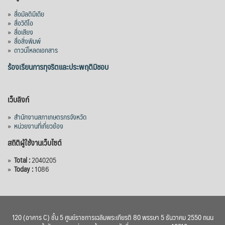
»
สื่อมัลติมีเดีย
»
สื่อวิดีโอ
»
สื่อเสียง
»
สื่อสิ่งพิมพ์
»
ดาวน์โหลดเอกสาร
ร้องเรียนการทุจริตและประพฤติมิชอบ
เว็บลิงก์
»
สำนักงานสภาเกษตรกรจังหวัด
»
หน่วยงานที่เกี่ยวข้อง
สถิติผู้ใช้งานเว็บไซต์
»
Total :
2040205
»
Today :
1086
120 (อาคาร C) ชั้น 5 ศูนย์ราชการเฉลิมพระเกียรติ 80 พรรษา 5 ธันวาคม 2550 ถนน