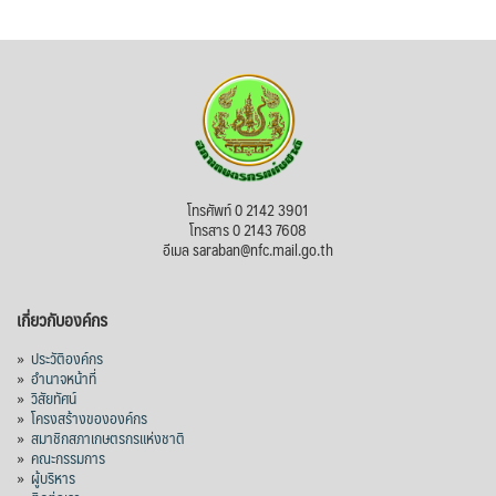
โทรศัพท์ 0 2142 3901
โทรสาร 0 2143 7608
อีเมล saraban@nfc.mail.go.th
เกี่ยวกับองค์กร
»
ประวัติองค์กร
»
อำนาจหน้าที่
»
วิสัยทัศน์
»
โครงสร้างขององค์กร
»
สมาชิกสภาเกษตรกรแห่งชาติ
»
คณะกรรมการ
»
ผู้บริหาร