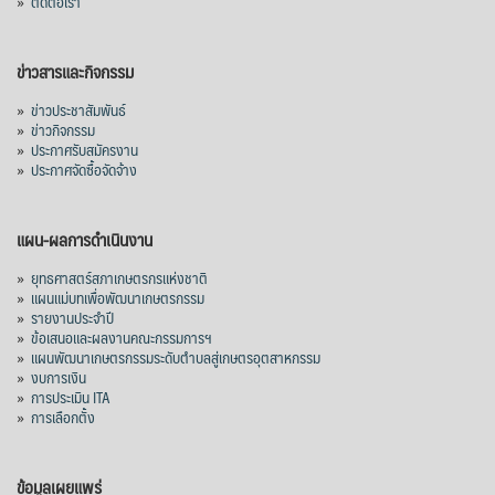
»
ติดต่อเรา
ข่าวสารและกิจกรรม
»
ข่าวประชาสัมพันธ์
»
ข่าวกิจกรรม
»
ประกาศรับสมัครงาน
»
ประกาศจัดซื้อจัดจ้าง
แผน-ผลการดำเนินงาน
»
ยุทธศาสตร์สภาเกษตรกรแห่งชาติ
»
แผนแม่บทเพื่อพัฒนาเกษตรกรรม
»
รายงานประจำปี
»
ข้อเสนอและผลงานคณะกรรมการฯ
»
แผนพัฒนาเกษตรกรรมระดับตำบลสู่เกษตรอุตสาหกรรม
»
งบการเงิน
»
การประเมิน ITA
»
การเลือกตั้ง
ข้อมูลเผยแพร่