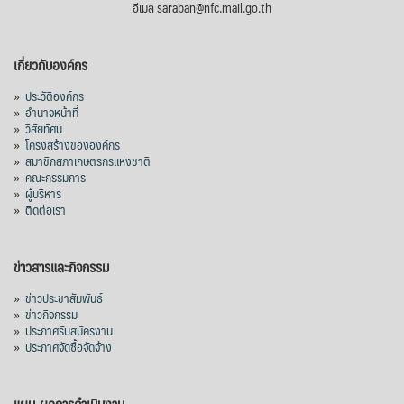
อีเมล saraban@nfc.mail.go.th
เกี่ยวกับองค์กร
»
ประวัติองค์กร
»
อำนาจหน้าที่
»
วิสัยทัศน์
»
โครงสร้างขององค์กร
»
สมาชิกสภาเกษตรกรแห่งชาติ
»
คณะกรรมการ
»
ผู้บริหาร
»
ติดต่อเรา
ข่าวสารและกิจกรรม
»
ข่าวประชาสัมพันธ์
»
ข่าวกิจกรรม
»
ประกาศรับสมัครงาน
»
ประกาศจัดซื้อจัดจ้าง
แผน-ผลการดำเนินงาน