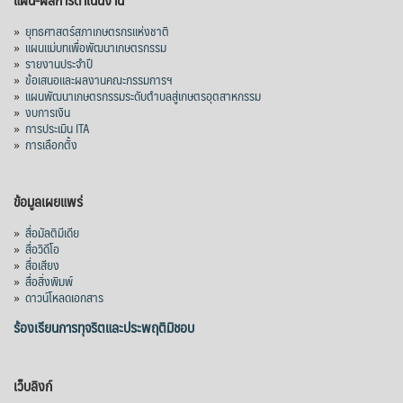
»
ยุทธศาสตร์สภาเกษตรกรแห่งชาติ
»
แผนแม่บทเพื่อพัฒนาเกษตรกรรม
»
รายงานประจำปี
»
ข้อเสนอและผลงานคณะกรรมการฯ
»
แผนพัฒนาเกษตรกรรมระดับตำบลสู่เกษตรอุตสาหกรรม
»
งบการเงิน
»
การประเมิน ITA
»
การเลือกตั้ง
ข้อมูลเผยแพร่
»
สื่อมัลติมีเดีย
»
สื่อวิดีโอ
»
สื่อเสียง
»
สื่อสิ่งพิมพ์
»
ดาวน์โหลดเอกสาร
ร้องเรียนการทุจริตและประพฤติมิชอบ
เว็บลิงก์