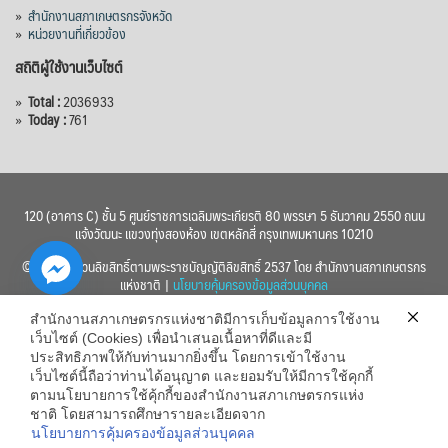
»
สำนักงานสภาเกษตรกรจังหวัด
»
หน่วยงานที่เกี่ยวข้อง
สถิติผู้ใช้งานเว็บไซต์
»
Total :
2036933
»
Today :
761
120 (อาคาร C) ชั้น 5 ศูนย์ราชการเฉลิมพระเกียรติ 80 พรรษา 5 ธันวาคม 2550 ถนน
แจ้งวัฒนะ แขวงทุ่งสองห้อง เขตหลักสี่ กรุงเทพมหานคร 10210
© 2560 สงวนลิขสิทธิ์ตามพระราชบัญญัติลิขสิทธิ์ 2537 โดย สำนักงานสภาเกษตรกร
แห่งชาติ |
นโยบายคุ้มครองข้อมูลส่วนบุคคล
สำนักงานสภาเกษตรกรแห่งชาติมีการเก็บข้อมูลการใช้งาน
เว็บไซต์ (Cookies) เพื่อนำเสนอเนื้อหาที่ดีและมี
ประสิทธิภาพให้กับท่านมากยิ่งขึ้น โดยการเข้าใช้งาน
เว็บไซต์นี้ถือว่าท่านได้อนุญาต และยอมรับให้มีการใช้คุกกี้
chaty
ตามนโยบายการใช้คุ้กกี้ของสำนักงานสภาเกษตรกรแห่ง
ชาติ โดยสามารถศึกษารายละเอียดจาก
Hide
นโยบายการคุ้มครองข้อมูลส่วนบุคคล