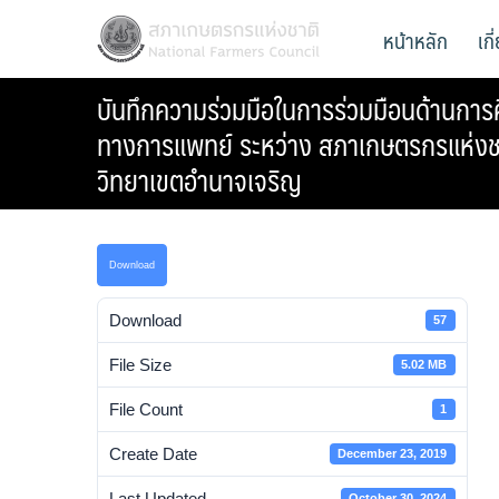
Skip
สภาเกษตรกรแห่งชาติ
หน้าหลัก
เก
National Farmers Council
to
content
บันทึกความร่วมมือในการร่วมมือนด้านการศ
ทางการแพทย์ ระหว่าง สภาเกษตรกรแห่งชา
วิทยาเขตอำนาจเจริญ
Download
Download
57
File Size
5.02 MB
File Count
1
Create Date
December 23, 2019
Last Updated
October 30, 2024