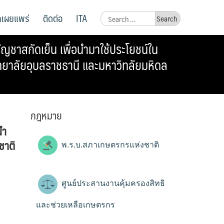
ูลเผยแพร่
ติดต่อ
ITA
Search
for:
ญชาสกัดเย็น เพื่อนำมาใช้ประโยชน์ใน
ยาลัยอุบลราชธานี และมหาวิทลัยมหิดล
กฎหมาย
นำ
ชาติ
พ.ร.บ.สภาเกษตรกรแห่งชาติ
ศูนย์ประสานงานคุ้มครองสิทธิ
และช่วยเหลือเกษตรกร