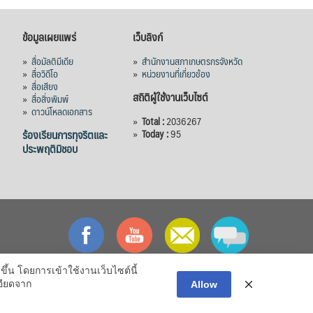
ข้อมูลเผยแพร่
เว็บลิงก์
»
สื่อมัลติมีเดีย
»
สำนักงานสภาเกษตรกรจังหวัด
»
สื่อวิดีโอ
»
หน่วยงานที่เกี่ยวข้อง
»
สื่อเสียง
สถิติผู้ใช้งานเว็บไซต์
»
สื่อสิ่งพิมพ์
»
ดาวน์โหลดเอกสาร
»
Total :
2036267
ร้องเรียนการทุจริตและ
»
Today :
95
ประพฤติมิชอบ
ึ้น โดยการเข้าใช้งานเว็บไซต์นี้
อียดจาก
Allow