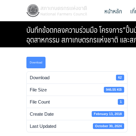
Skip
สภาเกษตรกรแห่งชาติ
หน้าหลัก
เก
National Farmers Council
to
content
บันทึกข้อตกลงความร่วมมือ โครงการ”ปั้น
อุตสาหกรรม สภาเกษตรกรแห่งชาติ และส
Download
Download
62
File Size
946.55 KB
File Count
1
Create Date
February 13, 2018
Last Updated
October 30, 2024