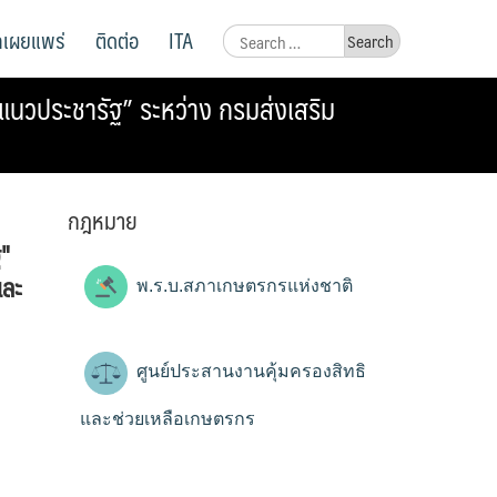
ูลเผยแพร่
ติดต่อ
ITA
Search
for:
นวประชารัฐ” ระหว่าง กรมส่งเสริม
กฎหมาย
"
และ
พ.ร.บ.สภาเกษตรกรแห่งชาติ
ศูนย์ประสานงานคุ้มครองสิทธิ
และช่วยเหลือเกษตรกร