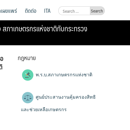
ูลเผยแพร่
ติดต่อ
ITA
Search
for:
าง สภาเกษตรกรแห่งชาติกับกระทรวง
กฎหมาย
่อ
ิ
พ.ร.บ.สภาเกษตรกรแห่งชาติ
ศูนย์ประสานงานคุ้มครองสิทธิ
และช่วยเหลือเกษตรกร