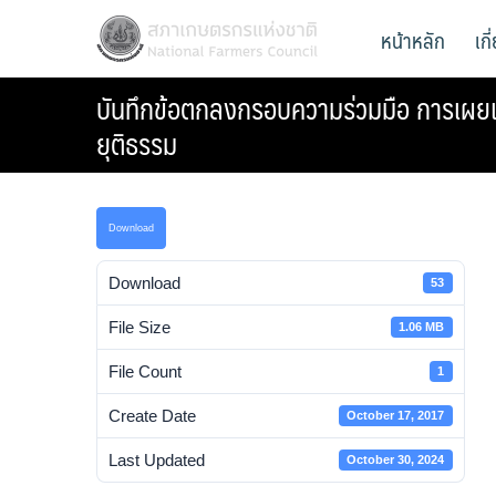
Skip
สภาเกษตรกรแห่งชาติ
หน้าหลัก
เก
National Farmers Council
to
content
บันทึกข้อตกลงกรอบความร่วมมือ การเผยแพ
ยุติธรรม
Download
Download
53
File Size
1.06 MB
File Count
1
Create Date
October 17, 2017
Last Updated
October 30, 2024