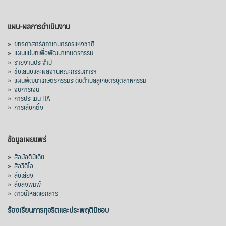
แผน-ผลการดำเนินงาน
»
ยุทธศาสตร์สภาเกษตรกรแห่งชาติ
»
แผนแม่บทเพื่อพัฒนาเกษตรกรรม
»
รายงานประจำปี
»
ข้อเสนอและผลงานคณะกรรมการฯ
»
แผนพัฒนาเกษตรกรรมระดับตำบลสู่เกษตรอุตสาหกรรม
»
งบการเงิน
»
การประเมิน ITA
»
การเลือกตั้ง
ข้อมูลเผยแพร่
»
สื่อมัลติมีเดีย
»
สื่อวิดีโอ
»
สื่อเสียง
»
สื่อสิ่งพิมพ์
»
ดาวน์โหลดเอกสาร
ร้องเรียนการทุจริตและประพฤติมิชอบ