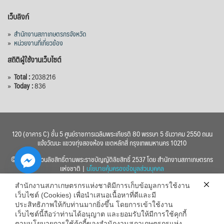
เว็บลิงก์
»
สำนักงานสภาเกษตรกรจังหวัด
»
หน่วยงานที่เกี่ยวข้อง
สถิติผู้ใช้งานเว็บไซต์
»
Total :
2038216
»
Today :
836
120 (อาคาร C) ชั้น 5 ศูนย์ราชการเฉลิมพระเกียรติ 80 พรรษา 5 ธันวาคม 2550 ถนน
แจ้งวัฒนะ แขวงทุ่งสองห้อง เขตหลักสี่ กรุงเทพมหานคร 10210
© 2560 สงวนลิขสิทธิ์ตามพระราชบัญญัติลิขสิทธิ์ 2537 โดย สำนักงานสภาเกษตรกร
แห่งชาติ |
นโยบายคุ้มครองข้อมูลส่วนบุคคล
สำนักงานสภาเกษตรกรแห่งชาติมีการเก็บข้อมูลการใช้งาน
เว็บไซต์ (Cookies) เพื่อนำเสนอเนื้อหาที่ดีและมี
ประสิทธิภาพให้กับท่านมากยิ่งขึ้น โดยการเข้าใช้งาน
เว็บไซต์นี้ถือว่าท่านได้อนุญาต และยอมรับให้มีการใช้คุกกี้
chaty
ตามนโยบายการใช้คุ้กกี้ของสำนักงานสภาเกษตรกรแห่ง