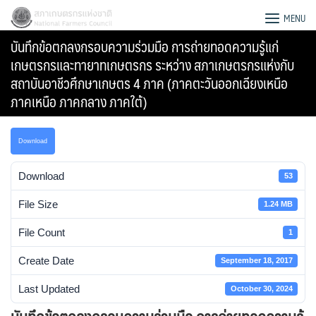
Skip
สภาเกษตรกรแห่งชาติ
MENU
to
บันทึกข้อตกลงกรอบความร่วมมือ การถ่ายทอดความรู้แก่
content
เกษตรกรและทายาทเกษตรกร ระหว่าง สภาเกษตรกรแห่งกับ
สถาบันอาชีวศึกษาเกษตร 4 ภาค (ภาคตะวันออกเฉียงเหนือ
ภาคเหนือ ภาคกลาง ภาคใต้)
Download
Download
53
File Size
1.24 MB
File Count
1
Create Date
September 18, 2017
Search
for:
Last Updated
October 30, 2024