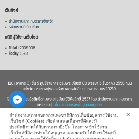
เว็บลิงก์
»
สำนักงานสภาเกษตรกรจังหวัด
»
หน่วยงานที่เกี่ยวข้อง
สถิติผู้ใช้งานเว็บไซต์
»
Total :
2039008
»
Today :
578
120 (อาคาร C) ชั้น 5 ศูนย์ราชการเฉลิมพระเกียรติ 80 พรรษา 5 ธันวาคม 2550 ถนน
แจ้งวัฒนะ แขวงทุ่งสองห้อง เขตหลักสี่ กรุงเทพมหานคร 10210
© 2560 สงวนลิขสิทธิ์ตามพระราชบัญญัติลิขสิทธิ์ 2537 โดย สำนักงานสภาเกษตรกร
แห่งชาติ |
นโยบายคุ้มครองข้อมูลส่วนบุคคล
สำนักงานสภาเกษตรกรแห่งชาติมีการเก็บข้อมูลการใช้งาน
เว็บไซต์ (Cookies) เพื่อนำเสนอเนื้อหาที่ดีและมี
ประสิทธิภาพให้กับท่านมากยิ่งขึ้น โดยการเข้าใช้งาน
เว็บไซต์นี้ถือว่าท่านได้อนุญาต และยอมรับให้มีการใช้คุกกี้
chaty
ตามนโยบายการใช้คุ้กกี้ของสำนักงานสภาเกษตรกรแห่ง