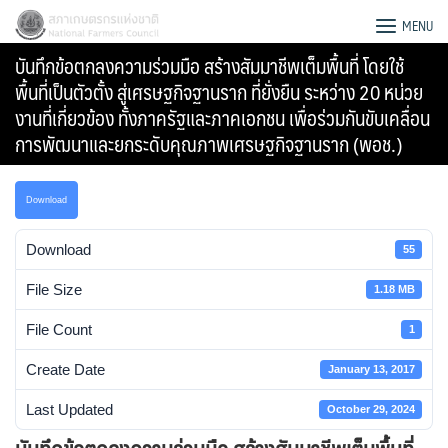
Skip
สภาเกษตรกรแห่งชาติ
MENU
to
บันทึกข้อตกลงความร่วมมือ สร้างสัมมาชีพเต็มพื้นที่ โดยใช้
content
พื้นที่เป็นตัวตั้ง สู่เศรษฐกิจฐานราก ที่ยั่งยืน ระหว่าง 20 หน่วย
งานที่เกี่ยวข้อง ทั้งภาครัฐและภาคเอกชน เพื่อร่วมกันขับเคลื่อน
การพัฒนาและยกระดับคุณภาพเศรษฐกิจฐานราก (พอช.)
Download
Download
55
File Size
1.18 MB
File Count
1
Create Date
January 13, 2017
Search
for:
Last Updated
October 29, 2024