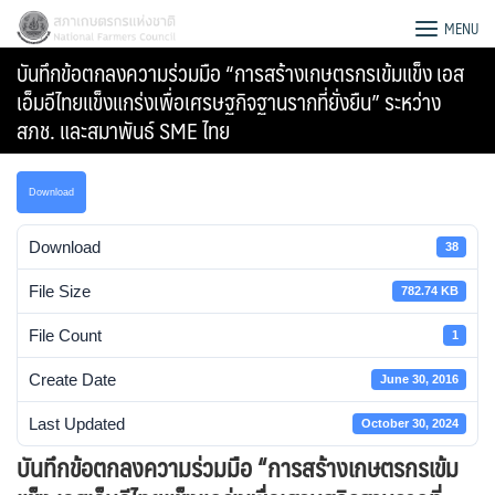
Skip
สภาเกษตรกรแห่งชาติ
MENU
to
บันทึกข้อตกลงความร่วมมือ “การสร้างเกษตรกรเข้มแข็ง เอส
content
เอ็มอีไทยแข็งแกร่งเพื่อเศรษฐกิจฐานรากที่ยั่งยืน” ระหว่าง
สภช. และสมาพันธ์ SME ไทย
Download
Download
38
File Size
782.74 KB
File Count
1
Create Date
June 30, 2016
Search
Last Updated
October 30, 2024
for:
บันทึกข้อตกลงความร่วมมือ “การสร้างเกษตรกรเข้ม