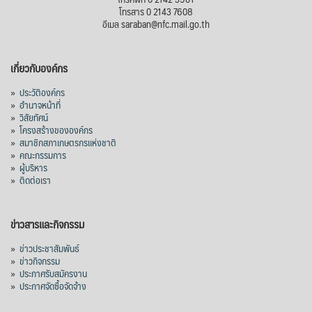
โทรสาร 0 2143 7608
อีเมล saraban@nfc.mail.go.th
เกี่ยวกับองค์กร
»
ประวัติองค์กร
»
อำนาจหน้าที่
»
วิสัยทัศน์
»
โครงสร้างขององค์กร
»
สมาชิกสภาเกษตรกรแห่งชาติ
»
คณะกรรมการ
»
ผู้บริหาร
»
ติดต่อเรา
ข่าวสารและกิจกรรม
»
ข่าวประชาสัมพันธ์
»
ข่าวกิจกรรม
»
ประกาศรับสมัครงาน
»
ประกาศจัดซื้อจัดจ้าง