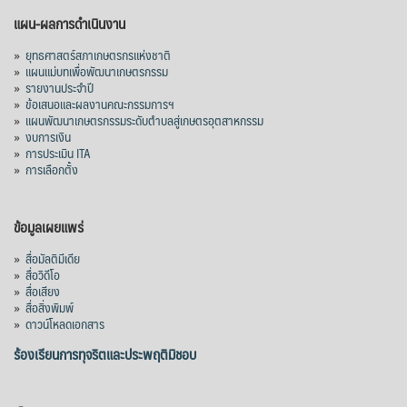
แผน-ผลการดำเนินงาน
»
ยุทธศาสตร์สภาเกษตรกรแห่งชาติ
»
แผนแม่บทเพื่อพัฒนาเกษตรกรรม
»
รายงานประจำปี
»
ข้อเสนอและผลงานคณะกรรมการฯ
»
แผนพัฒนาเกษตรกรรมระดับตำบลสู่เกษตรอุตสาหกรรม
»
งบการเงิน
»
การประเมิน ITA
»
การเลือกตั้ง
ข้อมูลเผยแพร่
»
สื่อมัลติมีเดีย
»
สื่อวิดีโอ
»
สื่อเสียง
»
สื่อสิ่งพิมพ์
»
ดาวน์โหลดเอกสาร
ร้องเรียนการทุจริตและประพฤติมิชอบ