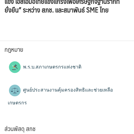
แข็ง เอสเอ็มอีไทยแข็งแกร่งเพื่อเศรษฐกิจฐานรากที่
ยั่งยืน” ระหว่าง สภช. และสมาพันธ์ SME ไทย
กฎหมาย
พ.ร.บ.สภาเกษตรกรแห่งชาติ
ศูนย์ประสานงานคุ้มครองสิทธิและช่วยเหลือ
เกษตรกร
ส่วนพัสดุ สกช