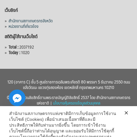
เว็บลิงก์
»
สำนักงานสภาเกษตรกรจังหวัด
»
หน่วยงานที่เกี่ยวข้อง
สถิติผู้ใช้งานเว็บไซต์
»
Total :
2037192
»
Today :
1020
120 (อาคาร C) ชั้น 5 ศูนย์ราชการเฉลิมพระเกียรติ 80 พรรษา 5 ธันวาคม 2550 ถนน
แจ้งวัฒนะ แขวงทุ่งสองห้อง เขตหลักสี่ กรุงเทพมหานคร 10210
© 2560 สงวนลิขสิทธิ์ตามพระราชบัญญัติลิขสิทธิ์ 2537 โดย สำนักงานสภาเกษตรกร
แห่งชาติ |
นโยบายคุ้มครองข้อมูลส่วนบุคคล
สำนักงานสภาเกษตรกรแห่งชาติมีการเก็บข้อมูลการใช้งาน
เว็บไซต์ (Cookies) เพื่อนำเสนอเนื้อหาที่ดีและมี
ประสิทธิภาพให้กับท่านมากยิ่งขึ้น โดยการเข้าใช้งาน
เว็บไซต์นี้ถือว่าท่านได้อนุญาต และยอมรับให้มีการใช้คุกกี้
chaty
ตามนโยบายการใช้คุ้กกี้ของสำนักงานสภาเกษตรกรแห่ง