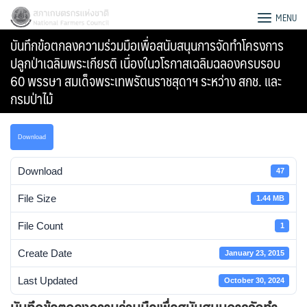
Skip
สภาเกษตรกรแห่งชาติ
MENU
to
บันทึกข้อตกลงความร่วมมือเพื่อสนับสนุนการจัดทำโครงการ
content
ปลูกป่าเฉลิมพระเกียรติ เนื่องในวโรกาสเฉลิมฉลองครบรอบ
60 พรรษา สมเด็จพระเทพรัตนราชสุดาฯ ระหว่าง สกช. และ
กรมป่าไม้
Download
Download
47
File Size
1.44 MB
File Count
1
Create Date
January 23, 2015
Search
for:
Last Updated
October 30, 2024