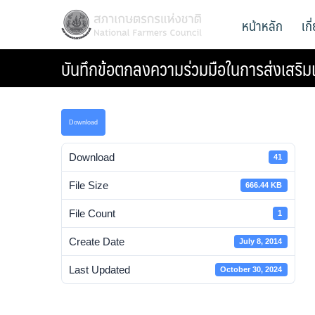
Skip
สภาเกษตรกรแห่งชาติ
หน้าหลัก
เก
National Farmers Council
to
content
บันทึกข้อตกลงความร่วมมือในการส่งเสริ
Download
Download
41
File Size
666.44 KB
File Count
1
Create Date
July 8, 2014
Last Updated
October 30, 2024