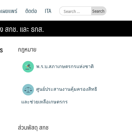
ูลเผยแพร่
ติดต่อ
ITA
Search
for:
าง สกช. และ ธกส.
กฎหมาย
ร
พ.ร.บ.สภาเกษตรกรแห่งชาติ
ศูนย์ประสานงานคุ้มครองสิทธิ
และช่วยเหลือเกษตรกร
ส่วนพัสดุ สกช