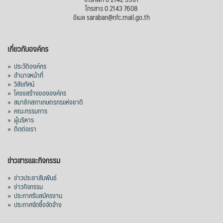
โทรสาร 0 2143 7608
อีเมล saraban@nfc.mail.go.th
เกี่ยวกับองค์กร
»
ประวัติองค์กร
»
อำนาจหน้าที่
»
วิสัยทัศน์
»
โครงสร้างขององค์กร
»
สมาชิกสภาเกษตรกรแห่งชาติ
»
คณะกรรมการ
»
ผู้บริหาร
»
ติดต่อเรา
ข่าวสารและกิจกรรม
»
ข่าวประชาสัมพันธ์
»
ข่าวกิจกรรม
»
ประกาศรับสมัครงาน
»
ประกาศจัดซื้อจัดจ้าง