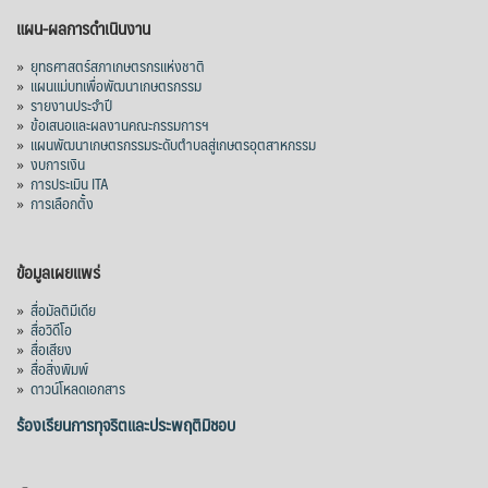
แผน-ผลการดำเนินงาน
»
ยุทธศาสตร์สภาเกษตรกรแห่งชาติ
»
แผนแม่บทเพื่อพัฒนาเกษตรกรรม
»
รายงานประจำปี
»
ข้อเสนอและผลงานคณะกรรมการฯ
»
แผนพัฒนาเกษตรกรรมระดับตำบลสู่เกษตรอุตสาหกรรม
»
งบการเงิน
»
การประเมิน ITA
»
การเลือกตั้ง
ข้อมูลเผยแพร่
»
สื่อมัลติมีเดีย
»
สื่อวิดีโอ
»
สื่อเสียง
»
สื่อสิ่งพิมพ์
»
ดาวน์โหลดเอกสาร
ร้องเรียนการทุจริตและประพฤติมิชอบ