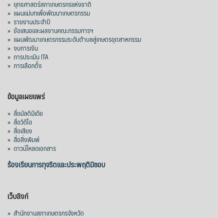
»
ยุทธศาสตร์สภาเกษตรกรแห่งชาติ
»
แผนแม่บทเพื่อพัฒนาเกษตรกรรม
»
รายงานประจำปี
»
ข้อเสนอและผลงานคณะกรรมการฯ
»
แผนพัฒนาเกษตรกรรมระดับตำบลสู่เกษตรอุตสาหกรรม
»
งบการเงิน
»
การประเมิน ITA
»
การเลือกตั้ง
ข้อมูลเผยแพร่
»
สื่อมัลติมีเดีย
»
สื่อวิดีโอ
»
สื่อเสียง
»
สื่อสิ่งพิมพ์
»
ดาวน์โหลดเอกสาร
ร้องเรียนการทุจริตและประพฤติมิชอบ
เว็บลิงก์
»
สำนักงานสภาเกษตรกรจังหวัด