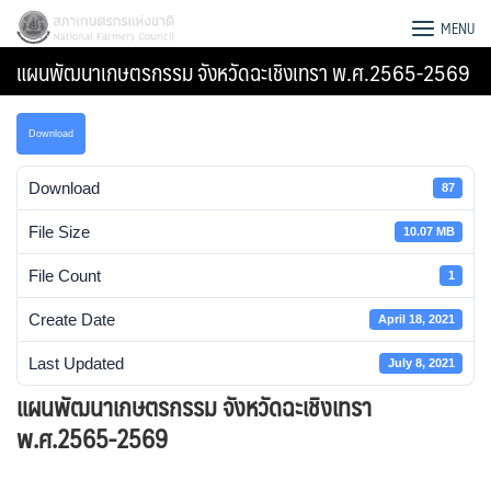
Skip
สภาเกษตรกรแห่งชาติ
MENU
to
แผนพัฒนาเกษตรกรรม จังหวัดฉะเชิงเทรา พ.ศ.2565-2569
content
Download
Download
87
File Size
10.07 MB
File Count
1
Create Date
April 18, 2021
Last Updated
July 8, 2021
แผนพัฒนาเกษตรกรรม จังหวัดฉะเชิงเทรา
Search
พ.ศ.2565-2569
for: