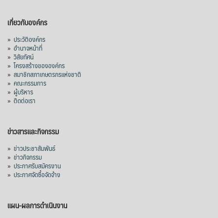
เกี่ยวกับองค์กร
»
ประวัติองค์กร
»
อำนาจหน้าที่
»
วิสัยทัศน์
»
โครงสร้างขององค์กร
»
สมาชิกสภาเกษตรกรแห่งชาติ
»
คณะกรรมการ
»
ผู้บริหาร
»
ติดต่อเรา
ข่าวสารและกิจกรรม
»
ข่าวประชาสัมพันธ์
»
ข่าวกิจกรรม
»
ประกาศรับสมัครงาน
»
ประกาศจัดซื้อจัดจ้าง
แผน-ผลการดำเนินงาน