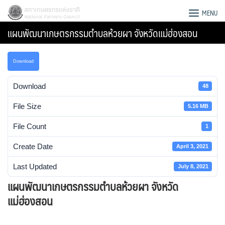
Skip
สภาเกษตรกรแห่งชาติ
MENU
to
แผนพัฒนาเกษตรกรรมตำบลห้วยผา จังหวัดแม่ฮ่องสอน
content
Download
Download
48
File Size
5.16 MB
File Count
1
Create Date
April 3, 2021
Last Updated
July 8, 2021
แผนพัฒนาเกษตรกรรมตำบลห้วยผา จังหวัด
Search
แม่ฮ่องสอน
for: