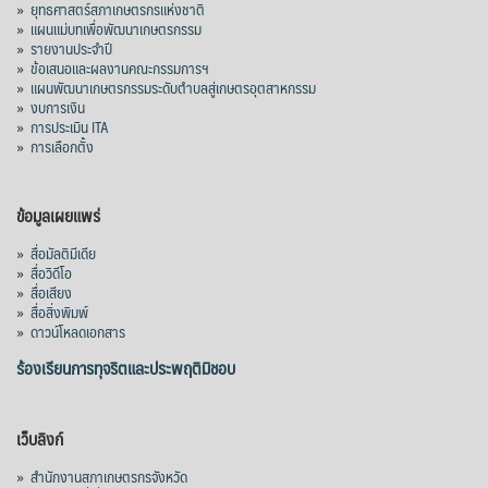
»
ยุทธศาสตร์สภาเกษตรกรแห่งชาติ
»
แผนแม่บทเพื่อพัฒนาเกษตรกรรม
»
รายงานประจำปี
»
ข้อเสนอและผลงานคณะกรรมการฯ
»
แผนพัฒนาเกษตรกรรมระดับตำบลสู่เกษตรอุตสาหกรรม
»
งบการเงิน
»
การประเมิน ITA
»
การเลือกตั้ง
ข้อมูลเผยแพร่
»
สื่อมัลติมีเดีย
»
สื่อวิดีโอ
»
สื่อเสียง
»
สื่อสิ่งพิมพ์
»
ดาวน์โหลดเอกสาร
ร้องเรียนการทุจริตและประพฤติมิชอบ
เว็บลิงก์
»
สำนักงานสภาเกษตรกรจังหวัด