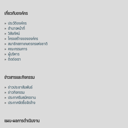
เกี่ยวกับองค์กร
»
ประวัติองค์กร
»
อำนาจหน้าที่
»
วิสัยทัศน์
»
โครงสร้างขององค์กร
»
สมาชิกสภาเกษตรกรแห่งชาติ
»
คณะกรรมการ
»
ผู้บริหาร
»
ติดต่อเรา
ข่าวสารและกิจกรรม
»
ข่าวประชาสัมพันธ์
»
ข่าวกิจกรรม
»
ประกาศรับสมัครงาน
»
ประกาศจัดซื้อจัดจ้าง
แผน-ผลการดำเนินงาน