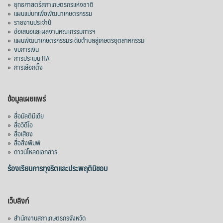
»
ยุทธศาสตร์สภาเกษตรกรแห่งชาติ
»
แผนแม่บทเพื่อพัฒนาเกษตรกรรม
»
รายงานประจำปี
»
ข้อเสนอและผลงานคณะกรรมการฯ
»
แผนพัฒนาเกษตรกรรมระดับตำบลสู่เกษตรอุตสาหกรรม
»
งบการเงิน
»
การประเมิน ITA
»
การเลือกตั้ง
ข้อมูลเผยแพร่
»
สื่อมัลติมีเดีย
»
สื่อวิดีโอ
»
สื่อเสียง
»
สื่อสิ่งพิมพ์
»
ดาวน์โหลดเอกสาร
ร้องเรียนการทุจริตและประพฤติมิชอบ
เว็บลิงก์
»
สำนักงานสภาเกษตรกรจังหวัด