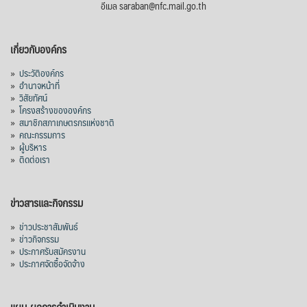
อีเมล saraban@nfc.mail.go.th
เกี่ยวกับองค์กร
»
ประวัติองค์กร
»
อำนาจหน้าที่
»
วิสัยทัศน์
»
โครงสร้างขององค์กร
»
สมาชิกสภาเกษตรกรแห่งชาติ
»
คณะกรรมการ
»
ผู้บริหาร
»
ติดต่อเรา
ข่าวสารและกิจกรรม
»
ข่าวประชาสัมพันธ์
»
ข่าวกิจกรรม
»
ประกาศรับสมัครงาน
»
ประกาศจัดซื้อจัดจ้าง
แผน-ผลการดำเนินงาน