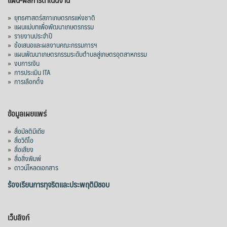
»
ยุทธศาสตร์สภาเกษตรกรแห่งชาติ
»
แผนแม่บทเพื่อพัฒนาเกษตรกรรม
»
รายงานประจำปี
»
ข้อเสนอและผลงานคณะกรรมการฯ
»
แผนพัฒนาเกษตรกรรมระดับตำบลสู่เกษตรอุตสาหกรรม
»
งบการเงิน
»
การประเมิน ITA
»
การเลือกตั้ง
ข้อมูลเผยแพร่
»
สื่อมัลติมีเดีย
»
สื่อวิดีโอ
»
สื่อเสียง
»
สื่อสิ่งพิมพ์
»
ดาวน์โหลดเอกสาร
ร้องเรียนการทุจริตและประพฤติมิชอบ
เว็บลิงก์