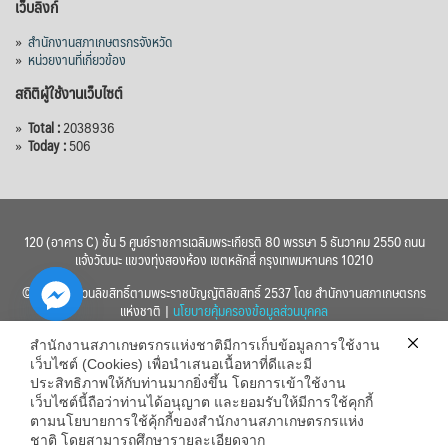
เว็บลิงก์
»
สำนักงานสภาเกษตรกรจังหวัด
»
หน่วยงานที่เกี่ยวข้อง
สถิติผู้ใช้งานเว็บไซต์
»
Total :
2038936
»
Today :
506
120 (อาคาร C) ชั้น 5 ศูนย์ราชการเฉลิมพระเกียรติ 80 พรรษา 5 ธันวาคม 2550 ถนน
แจ้งวัฒนะ แขวงทุ่งสองห้อง เขตหลักสี่ กรุงเทพมหานคร 10210
© 2560 สงวนลิขสิทธิ์ตามพระราชบัญญัติลิขสิทธิ์ 2537 โดย สำนักงานสภาเกษตรกร
แห่งชาติ |
นโยบายคุ้มครองข้อมูลส่วนบุคคล
สำนักงานสภาเกษตรกรแห่งชาติมีการเก็บข้อมูลการใช้งาน
เว็บไซต์ (Cookies) เพื่อนำเสนอเนื้อหาที่ดีและมี
ประสิทธิภาพให้กับท่านมากยิ่งขึ้น โดยการเข้าใช้งาน
เว็บไซต์นี้ถือว่าท่านได้อนุญาต และยอมรับให้มีการใช้คุกกี้
chaty
ตามนโยบายการใช้คุ้กกี้ของสำนักงานสภาเกษตรกรแห่ง
ชาติ โดยสามารถศึกษารายละเอียดจาก
Hide