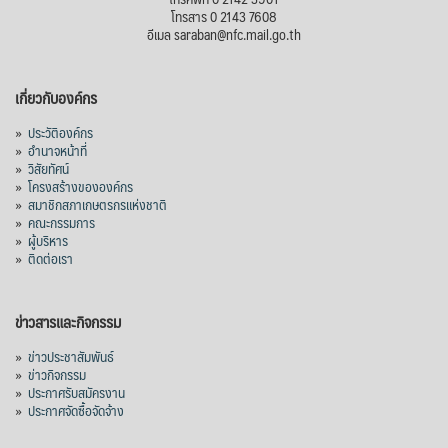
โทรสาร 0 2143 7608
อีเมล saraban@nfc.mail.go.th
เกี่ยวกับองค์กร
»
ประวัติองค์กร
»
อำนาจหน้าที่
»
วิสัยทัศน์
»
โครงสร้างขององค์กร
»
สมาชิกสภาเกษตรกรแห่งชาติ
»
คณะกรรมการ
»
ผู้บริหาร
»
ติดต่อเรา
ข่าวสารและกิจกรรม
»
ข่าวประชาสัมพันธ์
»
ข่าวกิจกรรม
»
ประกาศรับสมัครงาน
»
ประกาศจัดซื้อจัดจ้าง