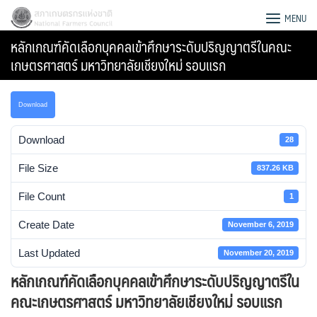
Skip
สภาเกษตรกรแห่งชาติ
MENU
to
หลักเกณฑ์คัดเลือกบุคคลเข้าศึกษาระดับปริญญาตรีในคณะ
content
เกษตรศาสตร์ มหาวิทยาลัยเชียงใหม่ รอบแรก
Download
Download
28
File Size
837.26 KB
File Count
1
Create Date
November 6, 2019
Last Updated
November 20, 2019
Search
หลักเกณฑ์คัดเลือกบุคคลเข้าศึกษาระดับปริญญาตรีใน
for:
คณะเกษตรศาสตร์ มหาวิทยาลัยเชียงใหม่ รอบแรก