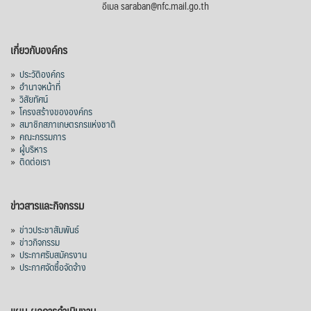
อีเมล saraban@nfc.mail.go.th
เกี่ยวกับองค์กร
»
ประวัติองค์กร
»
อำนาจหน้าที่
»
วิสัยทัศน์
»
โครงสร้างขององค์กร
»
สมาชิกสภาเกษตรกรแห่งชาติ
»
คณะกรรมการ
»
ผู้บริหาร
»
ติดต่อเรา
ข่าวสารและกิจกรรม
»
ข่าวประชาสัมพันธ์
»
ข่าวกิจกรรม
»
ประกาศรับสมัครงาน
»
ประกาศจัดซื้อจัดจ้าง
แผน-ผลการดำเนินงาน