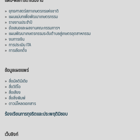
»
ยุทธศาสตร์สภาเกษตรกรแห่งชาติ
»
แผนแม่บทเพื่อพัฒนาเกษตรกรรม
»
รายงานประจำปี
»
ข้อเสนอและผลงานคณะกรรมการฯ
»
แผนพัฒนาเกษตรกรรมระดับตำบลสู่เกษตรอุตสาหกรรม
»
งบการเงิน
»
การประเมิน ITA
»
การเลือกตั้ง
ข้อมูลเผยแพร่
»
สื่อมัลติมีเดีย
»
สื่อวิดีโอ
»
สื่อเสียง
»
สื่อสิ่งพิมพ์
»
ดาวน์โหลดเอกสาร
ร้องเรียนการทุจริตและประพฤติมิชอบ
เว็บลิงก์