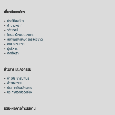
เกี่ยวกับองค์กร
»
ประวัติองค์กร
»
อำนาจหน้าที่
»
วิสัยทัศน์
»
โครงสร้างขององค์กร
»
สมาชิกสภาเกษตรกรแห่งชาติ
»
คณะกรรมการ
»
ผู้บริหาร
»
ติดต่อเรา
ข่าวสารและกิจกรรม
»
ข่าวประชาสัมพันธ์
»
ข่าวกิจกรรม
»
ประกาศรับสมัครงาน
»
ประกาศจัดซื้อจัดจ้าง
แผน-ผลการดำเนินงาน