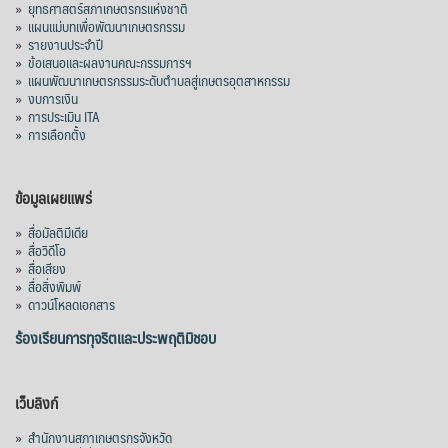
»
ยุทธศาสตร์สภาเกษตรกรแห่งชาติ
»
แผนแม่บทเพื่อพัฒนาเกษตรกรรม
»
รายงานประจำปี
»
ข้อเสนอและผลงานคณะกรรมการฯ
»
แผนพัฒนาเกษตรกรรมระดับตำบลสู่เกษตรอุตสาหกรรม
»
งบการเงิน
»
การประเมิน ITA
»
การเลือกตั้ง
ข้อมูลเผยแพร่
»
สื่อมัลติมีเดีย
»
สื่อวิดีโอ
»
สื่อเสียง
»
สื่อสิ่งพิมพ์
»
ดาวน์โหลดเอกสาร
ร้องเรียนการทุจริตและประพฤติมิชอบ
เว็บลิงก์
»
สำนักงานสภาเกษตรกรจังหวัด