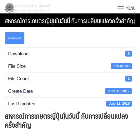
Skip
สภาเกษตรกรแห่งชาติ
MENU
to
สหกรณ์การเกษตรญี่ปุ่นในวันนี้ กับการเปลี่ยนแปลงครั้งสำคัญ
content
Download
Download
6
File Size
335.47 KB
File Count
1
Create Date
June 19, 2017
Last Updated
July 12, 2018
สหกรณ์การเกษตรญี่ปุ่นในวันนี้ กับการเปลี่ยนแปลง
Search
ครั้งสำคัญ
for: