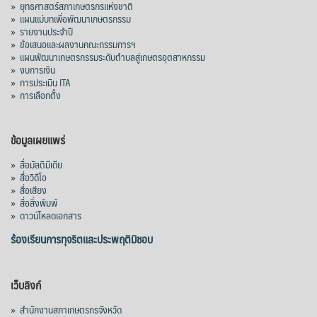
»
ยุทธศาสตร์สภาเกษตรกรแห่งชาติ
»
แผนแม่บทเพื่อพัฒนาเกษตรกรรม
»
รายงานประจำปี
»
ข้อเสนอและผลงานคณะกรรมการฯ
»
แผนพัฒนาเกษตรกรรมระดับตำบลสู่เกษตรอุตสาหกรรม
»
งบการเงิน
»
การประเมิน ITA
»
การเลือกตั้ง
ข้อมูลเผยแพร่
»
สื่อมัลติมีเดีย
»
สื่อวิดีโอ
»
สื่อเสียง
»
สื่อสิ่งพิมพ์
»
ดาวน์โหลดเอกสาร
ร้องเรียนการทุจริตและประพฤติมิชอบ
เว็บลิงก์
»
สำนักงานสภาเกษตรกรจังหวัด