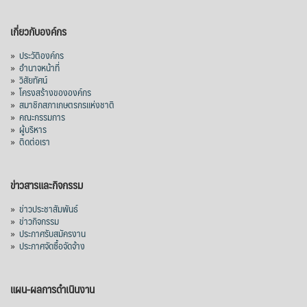
เกี่ยวกับองค์กร
»
ประวัติองค์กร
»
อำนาจหน้าที่
»
วิสัยทัศน์
»
โครงสร้างขององค์กร
»
สมาชิกสภาเกษตรกรแห่งชาติ
»
คณะกรรมการ
»
ผู้บริหาร
»
ติดต่อเรา
ข่าวสารและกิจกรรม
»
ข่าวประชาสัมพันธ์
»
ข่าวกิจกรรม
»
ประกาศรับสมัครงาน
»
ประกาศจัดซื้อจัดจ้าง
แผน-ผลการดำเนินงาน