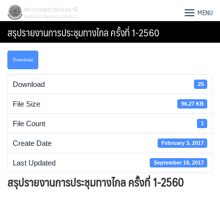
Skip
สภาเกษตรกรแห่งชาติ
MENU
to
สรุปรายงานการประชุมทางไกล ครั้งที่ 1-2560
content
Download
Download
25
File Size
96.27 KB
File Count
1
Create Date
February 3, 2017
Last Updated
September 18, 2017
สรุปรายงานการประชุมทางไกล ครั้งที่ 1-2560
Search
for: