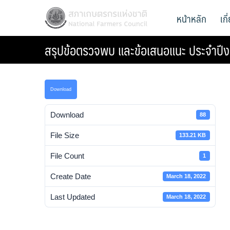
Skip
สภาเกษตรกรแห่งชาติ
หน้าหลัก
เก
National Farmers Council
to
content
สรุปข้อตรวจพบ และข้อเสนอแนะ ประจำป
Download
Download
88
File Size
133.21 KB
File Count
1
Create Date
March 18, 2022
Last Updated
March 18, 2022