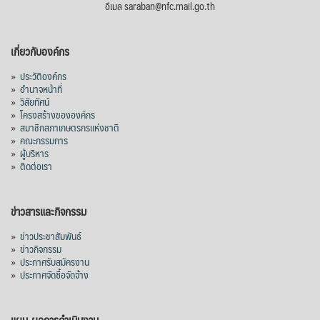
อีเมล saraban@nfc.mail.go.th
เกี่ยวกับองค์กร
»
ประวัติองค์กร
»
อำนาจหน้าที่
»
วิสัยทัศน์
»
โครงสร้างขององค์กร
»
สมาชิกสภาเกษตรกรแห่งชาติ
»
คณะกรรมการ
»
ผู้บริหาร
»
ติดต่อเรา
ข่าวสารและกิจกรรม
»
ข่าวประชาสัมพันธ์
»
ข่าวกิจกรรม
»
ประกาศรับสมัครงาน
»
ประกาศจัดซื้อจัดจ้าง
แผน-ผลการดำเนินงาน