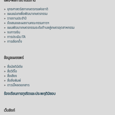
»
ยุทธศาสตร์สภาเกษตรกรแห่งชาติ
»
แผนแม่บทเพื่อพัฒนาเกษตรกรรม
»
รายงานประจำปี
»
ข้อเสนอและผลงานคณะกรรมการฯ
»
แผนพัฒนาเกษตรกรรมระดับตำบลสู่เกษตรอุตสาหกรรม
»
งบการเงิน
»
การประเมิน ITA
»
การเลือกตั้ง
ข้อมูลเผยแพร่
»
สื่อมัลติมีเดีย
»
สื่อวิดีโอ
»
สื่อเสียง
»
สื่อสิ่งพิมพ์
»
ดาวน์โหลดเอกสาร
ร้องเรียนการทุจริตและประพฤติมิชอบ
เว็บลิงก์