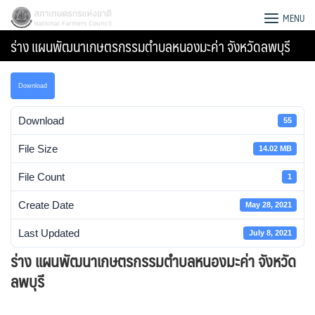
Skip
สภาเกษตรกรแห่งชาติ
MENU
to
ร่าง แผนพัฒนาเกษตรกรรมตำบลหนองมะค่า จังหวัดลพบุรี
content
Download
Download
55
File Size
14.02 MB
File Count
1
Create Date
May 28, 2021
Last Updated
July 8, 2021
ร่าง แผนพัฒนาเกษตรกรรมตำบลหนองมะค่า จังหวัด
Search
ลพบุรี
for: