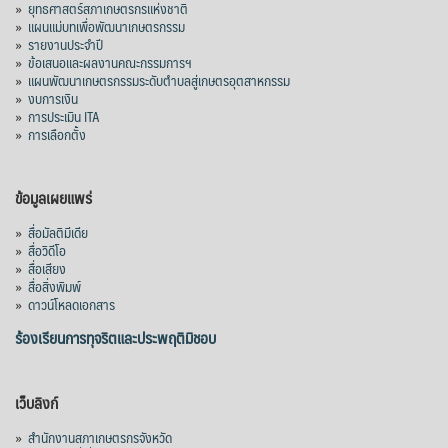
»
ยุทธศาสตร์สภาเกษตรกรแห่งชาติ
»
แผนแม่บทเพื่อพัฒนาเกษตรกรรม
»
รายงานประจำปี
»
ข้อเสนอและผลงานคณะกรรมการฯ
»
แผนพัฒนาเกษตรกรรมระดับตำบลสู่เกษตรอุตสาหกรรม
»
งบการเงิน
»
การประเมิน ITA
»
การเลือกตั้ง
ข้อมูลเผยแพร่
»
สื่อมัลติมีเดีย
»
สื่อวิดีโอ
»
สื่อเสียง
»
สื่อสิ่งพิมพ์
»
ดาวน์โหลดเอกสาร
ร้องเรียนการทุจริตและประพฤติมิชอบ
เว็บลิงก์
»
สำนักงานสภาเกษตรกรจังหวัด