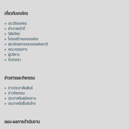
เกี่ยวกับองค์กร
»
ประวัติองค์กร
»
อำนาจหน้าที่
»
วิสัยทัศน์
»
โครงสร้างขององค์กร
»
สมาชิกสภาเกษตรกรแห่งชาติ
»
คณะกรรมการ
»
ผู้บริหาร
»
ติดต่อเรา
ข่าวสารและกิจกรรม
»
ข่าวประชาสัมพันธ์
»
ข่าวกิจกรรม
»
ประกาศรับสมัครงาน
»
ประกาศจัดซื้อจัดจ้าง
แผน-ผลการดำเนินงาน