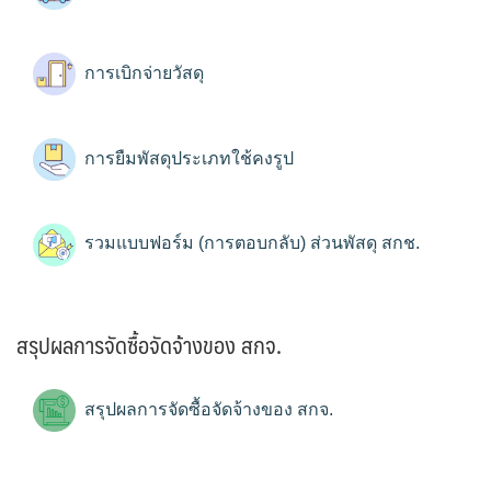
การเบิกจ่ายวัสดุ
การยืมพัสดุประเภทใช้คงรูป
รวมแบบฟอร์ม (การตอบกลับ) ส่วนพัสดุ สกช.
สรุปผลการจัดซื้อจัดจ้างของ สกจ.
สรุปผลการจัดซื้อจัดจ้างของ สกจ.