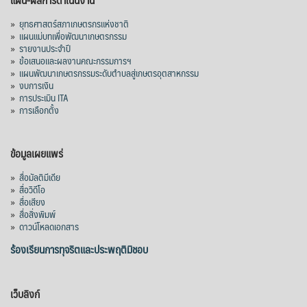
»
ยุทธศาสตร์สภาเกษตรกรแห่งชาติ
»
แผนแม่บทเพื่อพัฒนาเกษตรกรรม
»
รายงานประจำปี
»
ข้อเสนอและผลงานคณะกรรมการฯ
»
แผนพัฒนาเกษตรกรรมระดับตำบลสู่เกษตรอุตสาหกรรม
»
งบการเงิน
»
การประเมิน ITA
»
การเลือกตั้ง
ข้อมูลเผยแพร่
»
สื่อมัลติมีเดีย
»
สื่อวิดีโอ
»
สื่อเสียง
»
สื่อสิ่งพิมพ์
»
ดาวน์โหลดเอกสาร
ร้องเรียนการทุจริตและประพฤติมิชอบ
เว็บลิงก์