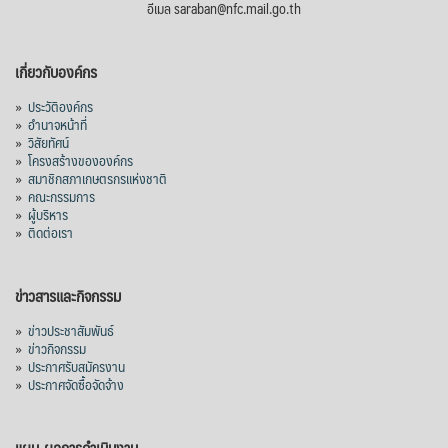
อีเมล saraban@nfc.mail.go.th
เกี่ยวกับองค์กร
»
ประวัติองค์กร
»
อำนาจหน้าที่
»
วิสัยทัศน์
»
โครงสร้างขององค์กร
»
สมาชิกสภาเกษตรกรแห่งชาติ
»
คณะกรรมการ
»
ผู้บริหาร
»
ติดต่อเรา
ข่าวสารและกิจกรรม
»
ข่าวประชาสัมพันธ์
»
ข่าวกิจกรรม
»
ประกาศรับสมัครงาน
»
ประกาศจัดซื้อจัดจ้าง
แผน-ผลการดำเนินงาน