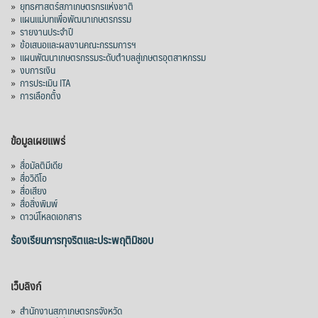
»
ยุทธศาสตร์สภาเกษตรกรแห่งชาติ
»
แผนแม่บทเพื่อพัฒนาเกษตรกรรม
»
รายงานประจำปี
»
ข้อเสนอและผลงานคณะกรรมการฯ
»
แผนพัฒนาเกษตรกรรมระดับตำบลสู่เกษตรอุตสาหกรรม
»
งบการเงิน
»
การประเมิน ITA
»
การเลือกตั้ง
ข้อมูลเผยแพร่
»
สื่อมัลติมีเดีย
»
สื่อวิดีโอ
»
สื่อเสียง
»
สื่อสิ่งพิมพ์
»
ดาวน์โหลดเอกสาร
ร้องเรียนการทุจริตและประพฤติมิชอบ
เว็บลิงก์
»
สำนักงานสภาเกษตรกรจังหวัด