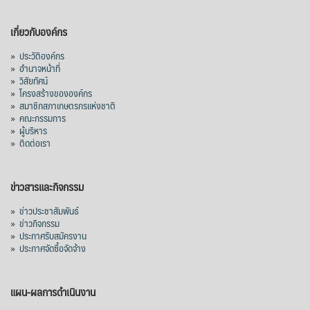
เกี่ยวกับองค์กร
»
ประวัติองค์กร
»
อำนาจหน้าที่
»
วิสัยทัศน์
»
โครงสร้างขององค์กร
»
สมาชิกสภาเกษตรกรแห่งชาติ
»
คณะกรรมการ
»
ผู้บริหาร
»
ติดต่อเรา
ข่าวสารและกิจกรรม
»
ข่าวประชาสัมพันธ์
»
ข่าวกิจกรรม
»
ประกาศรับสมัครงาน
»
ประกาศจัดซื้อจัดจ้าง
แผน-ผลการดำเนินงาน