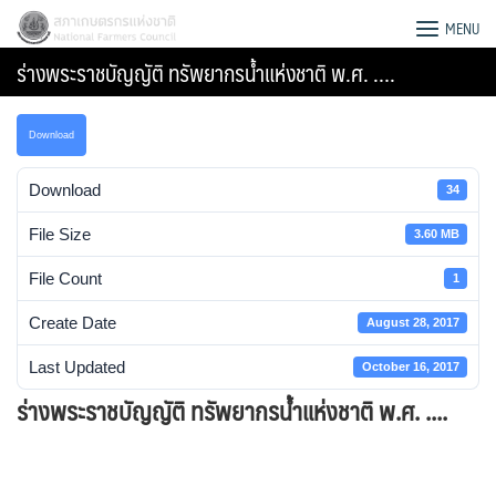
Skip
สภาเกษตรกรแห่งชาติ
MENU
to
ร่างพระราชบัญญัติ ทรัพยากรน้ำแห่งชาติ พ.ศ. ….
content
Download
Download
34
File Size
3.60 MB
File Count
1
Create Date
August 28, 2017
Last Updated
October 16, 2017
ร่างพระราชบัญญัติ ทรัพยากรน้ำแห่งชาติ พ.ศ. ....
Search
for: