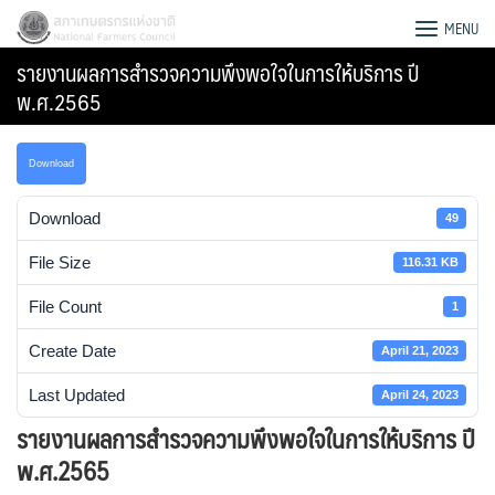
Skip
สภาเกษตรกรแห่งชาติ
MENU
to
รายงานผลการสำรวจความพึงพอใจในการให้บริการ ปี
content
พ.ศ.2565
Download
Download
49
File Size
116.31 KB
File Count
1
Create Date
April 21, 2023
Last Updated
April 24, 2023
Search
รายงานผลการสำรวจความพึงพอใจในการให้บริการ ปี
for:
พ.ศ.2565