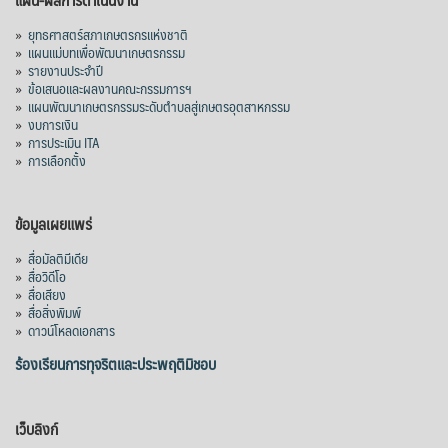
»
ยุทธศาสตร์สภาเกษตรกรแห่งชาติ
»
แผนแม่บทเพื่อพัฒนาเกษตรกรรม
»
รายงานประจำปี
»
ข้อเสนอและผลงานคณะกรรมการฯ
»
แผนพัฒนาเกษตรกรรมระดับตำบลสู่เกษตรอุตสาหกรรม
»
งบการเงิน
»
การประเมิน ITA
»
การเลือกตั้ง
ข้อมูลเผยแพร่
»
สื่อมัลติมีเดีย
»
สื่อวิดีโอ
»
สื่อเสียง
»
สื่อสิ่งพิมพ์
»
ดาวน์โหลดเอกสาร
ร้องเรียนการทุจริตและประพฤติมิชอบ
เว็บลิงก์