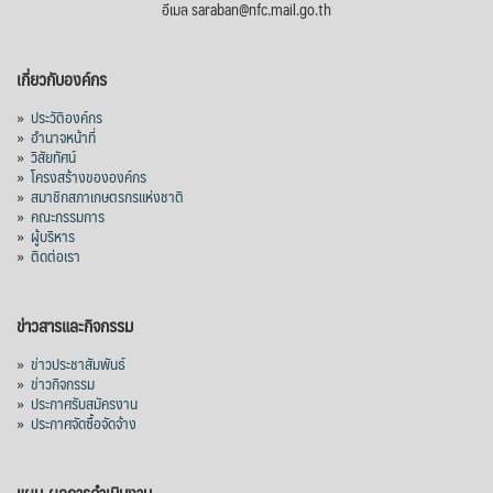
อีเมล saraban@nfc.mail.go.th
เกี่ยวกับองค์กร
»
ประวัติองค์กร
»
อำนาจหน้าที่
»
วิสัยทัศน์
»
โครงสร้างขององค์กร
»
สมาชิกสภาเกษตรกรแห่งชาติ
»
คณะกรรมการ
»
ผู้บริหาร
»
ติดต่อเรา
ข่าวสารและกิจกรรม
»
ข่าวประชาสัมพันธ์
»
ข่าวกิจกรรม
»
ประกาศรับสมัครงาน
»
ประกาศจัดซื้อจัดจ้าง
แผน-ผลการดำเนินงาน