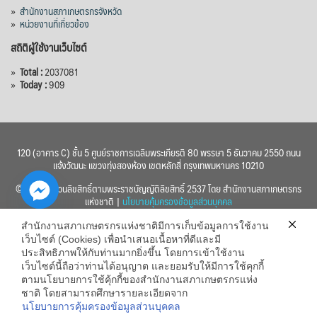
»
สำนักงานสภาเกษตรกรจังหวัด
»
หน่วยงานที่เกี่ยวข้อง
สถิติผู้ใช้งานเว็บไซต์
»
Total :
2037081
»
Today :
909
120 (อาคาร C) ชั้น 5 ศูนย์ราชการเฉลิมพระเกียรติ 80 พรรษา 5 ธันวาคม 2550 ถนน
แจ้งวัฒนะ แขวงทุ่งสองห้อง เขตหลักสี่ กรุงเทพมหานคร 10210
© 2560 สงวนลิขสิทธิ์ตามพระราชบัญญัติลิขสิทธิ์ 2537 โดย สำนักงานสภาเกษตรกร
แห่งชาติ |
นโยบายคุ้มครองข้อมูลส่วนบุคคล
สำนักงานสภาเกษตรกรแห่งชาติมีการเก็บข้อมูลการใช้งาน
เว็บไซต์ (Cookies) เพื่อนำเสนอเนื้อหาที่ดีและมี
ประสิทธิภาพให้กับท่านมากยิ่งขึ้น โดยการเข้าใช้งาน
เว็บไซต์นี้ถือว่าท่านได้อนุญาต และยอมรับให้มีการใช้คุกกี้
chaty
ตามนโยบายการใช้คุ้กกี้ของสำนักงานสภาเกษตรกรแห่ง
ชาติ โดยสามารถศึกษารายละเอียดจาก
Hide
นโยบายการคุ้มครองข้อมูลส่วนบุคคล