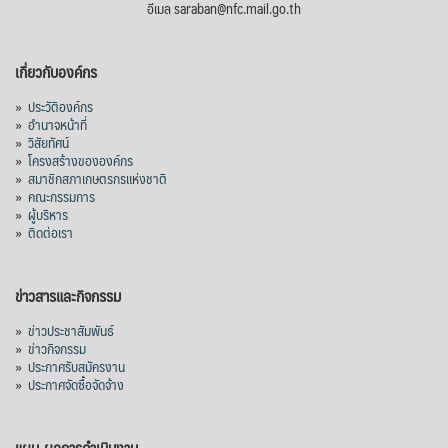
อีเมล saraban@nfc.mail.go.th
เกี่ยวกับองค์กร
»
ประวัติองค์กร
»
อำนาจหน้าที่
»
วิสัยทัศน์
»
โครงสร้างขององค์กร
»
สมาชิกสภาเกษตรกรแห่งชาติ
»
คณะกรรมการ
»
ผู้บริหาร
»
ติดต่อเรา
ข่าวสารและกิจกรรม
»
ข่าวประชาสัมพันธ์
»
ข่าวกิจกรรม
»
ประกาศรับสมัครงาน
»
ประกาศจัดซื้อจัดจ้าง
แผน-ผลการดำเนินงาน