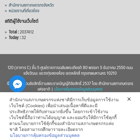
»
สำนักงานสภาเกษตรกรจังหวัด
»
หน่วยงานที่เกี่ยวข้อง
สถิติผู้ใช้งานเว็บไซต์
»
Total :
2037412
»
Today :
32
120 (อาคาร C) ชั้น 5 ศูนย์ราชการเฉลิมพระเกียรติ 80 พรรษา 5 ธันวาคม 2550 ถนน
แจ้งวัฒนะ แขวงทุ่งสองห้อง เขตหลักสี่ กรุงเทพมหานคร 10210
© 2560 สงวนลิขสิทธิ์ตามพระราชบัญญัติลิขสิทธิ์ 2537 โดย สำนักงานสภาเกษตรกร
แห่งชาติ |
นโยบายคุ้มครองข้อมูลส่วนบุคคล
สำนักงานสภาเกษตรกรแห่งชาติมีการเก็บข้อมูลการใช้งาน
เว็บไซต์ (Cookies) เพื่อนำเสนอเนื้อหาที่ดีและมี
ประสิทธิภาพให้กับท่านมากยิ่งขึ้น โดยการเข้าใช้งาน
เว็บไซต์นี้ถือว่าท่านได้อนุญาต และยอมรับให้มีการใช้คุกกี้
chaty
ตามนโยบายการใช้คุ้กกี้ของสำนักงานสภาเกษตรกรแห่ง
ชาติ โดยสามารถศึกษารายละเอียดจาก
Hide
นโยบายการคุ้มครองข้อมูลส่วนบุคคล