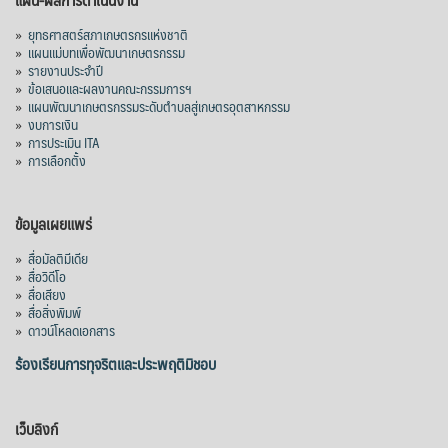
»
ยุทธศาสตร์สภาเกษตรกรแห่งชาติ
»
แผนแม่บทเพื่อพัฒนาเกษตรกรรม
»
รายงานประจำปี
»
ข้อเสนอและผลงานคณะกรรมการฯ
»
แผนพัฒนาเกษตรกรรมระดับตำบลสู่เกษตรอุตสาหกรรม
»
งบการเงิน
»
การประเมิน ITA
»
การเลือกตั้ง
ข้อมูลเผยแพร่
»
สื่อมัลติมีเดีย
»
สื่อวิดีโอ
»
สื่อเสียง
»
สื่อสิ่งพิมพ์
»
ดาวน์โหลดเอกสาร
ร้องเรียนการทุจริตและประพฤติมิชอบ
เว็บลิงก์