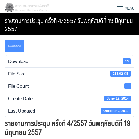
Skip
สภาเกษตรกรแห่งชาติ
MENU
to
รายงานการประชุม ครั้งที่ 4/2557 วันพฤหัสบดีที่ 19 มิถุนายน
content
2557
Download
Download
19
File Size
213.62 KB
File Count
1
Create Date
June 19, 2014
Last Updated
October 2, 2017
Search
รายงานการประชุม ครั้งที่ 4/2557 วันพฤหัสบดีที่ 19
for:
มิถุนายน 2557