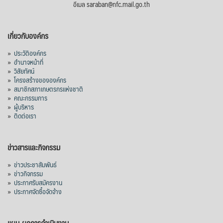
อีเมล saraban@nfc.mail.go.th
เกี่ยวกับองค์กร
»
ประวัติองค์กร
»
อำนาจหน้าที่
»
วิสัยทัศน์
»
โครงสร้างขององค์กร
»
สมาชิกสภาเกษตรกรแห่งชาติ
»
คณะกรรมการ
»
ผู้บริหาร
»
ติดต่อเรา
ข่าวสารและกิจกรรม
»
ข่าวประชาสัมพันธ์
»
ข่าวกิจกรรม
»
ประกาศรับสมัครงาน
»
ประกาศจัดซื้อจัดจ้าง
แผน-ผลการดำเนินงาน