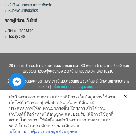
»
สำนักงานสภาเกษตรกรจังหวัด
»
หน่วยงานที่เกี่ยวข้อง
สถิติผู้ใช้งานเว็บไซต์
»
Total :
2037429
»
Today :
49
120 (อาคาร C) ชั้น 5 ศูนย์ราชการเฉลิมพระเกียรติ 80 พรรษา 5 ธันวาคม 2550 ถนน
แจ้งวัฒนะ แขวงทุ่งสองห้อง เขตหลักสี่ กรุงเทพมหานคร 10210
© 2560 สงวนลิขสิทธิ์ตามพระราชบัญญัติลิขสิทธิ์ 2537 โดย สำนักงานสภาเกษตรกร
แห่งชาติ |
นโยบายคุ้มครองข้อมูลส่วนบุคคล
สำนักงานสภาเกษตรกรแห่งชาติมีการเก็บข้อมูลการใช้งาน
เว็บไซต์ (Cookies) เพื่อนำเสนอเนื้อหาที่ดีและมี
ประสิทธิภาพให้กับท่านมากยิ่งขึ้น โดยการเข้าใช้งาน
เว็บไซต์นี้ถือว่าท่านได้อนุญาต และยอมรับให้มีการใช้คุกกี้
chaty
ตามนโยบายการใช้คุ้กกี้ของสำนักงานสภาเกษตรกรแห่ง
ชาติ โดยสามารถศึกษารายละเอียดจาก
Hide
นโยบายการคุ้มครองข้อมูลส่วนบุคคล