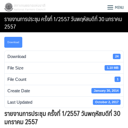
Skip
สภาเกษตรกรแห่งชาติ
MENU
to
รายงานการประชุม ครั้งที่ 1/2557 วันพฤหัสบดีที่ 30 มกราคม
content
2557
Download
Download
24
File Size
1.10 MB
File Count
1
Create Date
January 30, 2014
Last Updated
October 2, 2017
Search
รายงานการประชุม ครั้งที่ 1/2557 วันพฤหัสบดีที่ 30
for:
มกราคม 2557