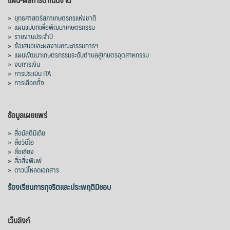
»
ยุทธศาสตร์สภาเกษตรกรแห่งชาติ
»
แผนแม่บทเพื่อพัฒนาเกษตรกรรม
»
รายงานประจำปี
»
ข้อเสนอและผลงานคณะกรรมการฯ
»
แผนพัฒนาเกษตรกรรมระดับตำบลสู่เกษตรอุตสาหกรรม
»
งบการเงิน
»
การประเมิน ITA
»
การเลือกตั้ง
ข้อมูลเผยแพร่
»
สื่อมัลติมีเดีย
»
สื่อวิดีโอ
»
สื่อเสียง
»
สื่อสิ่งพิมพ์
»
ดาวน์โหลดเอกสาร
ร้องเรียนการทุจริตและประพฤติมิชอบ
เว็บลิงก์