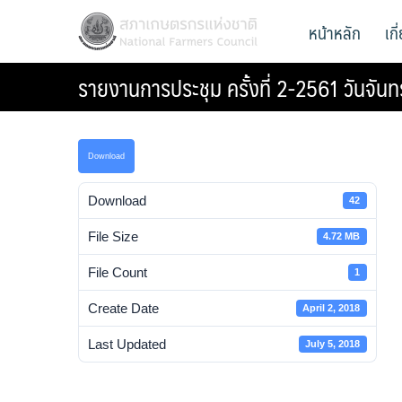
Skip
สภาเกษตรกรแห่งชาติ
หน้าหลัก
เก
National Farmers Council
to
content
รายงานการประชุม ครั้งที่ 2-2561 วันจันท
Download
Download
42
File Size
4.72 MB
File Count
1
Create Date
April 2, 2018
Last Updated
July 5, 2018