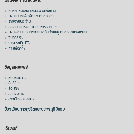
»
ยุทธศาสตร์สภาเกษตรกรแห่งชาติ
»
แผนแม่บทเพื่อพัฒนาเกษตรกรรม
»
รายงานประจำปี
»
ข้อเสนอและผลงานคณะกรรมการฯ
»
แผนพัฒนาเกษตรกรรมระดับตำบลสู่เกษตรอุตสาหกรรม
»
งบการเงิน
»
การประเมิน ITA
»
การเลือกตั้ง
ข้อมูลเผยแพร่
»
สื่อมัลติมีเดีย
»
สื่อวิดีโอ
»
สื่อเสียง
»
สื่อสิ่งพิมพ์
»
ดาวน์โหลดเอกสาร
ร้องเรียนการทุจริตและประพฤติมิชอบ
เว็บลิงก์