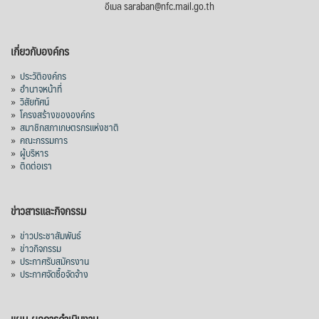
อีเมล saraban@nfc.mail.go.th
เกี่ยวกับองค์กร
»
ประวัติองค์กร
»
อำนาจหน้าที่
»
วิสัยทัศน์
»
โครงสร้างขององค์กร
»
สมาชิกสภาเกษตรกรแห่งชาติ
»
คณะกรรมการ
»
ผู้บริหาร
»
ติดต่อเรา
ข่าวสารและกิจกรรม
»
ข่าวประชาสัมพันธ์
»
ข่าวกิจกรรม
»
ประกาศรับสมัครงาน
»
ประกาศจัดซื้อจัดจ้าง
แผน-ผลการดำเนินงาน