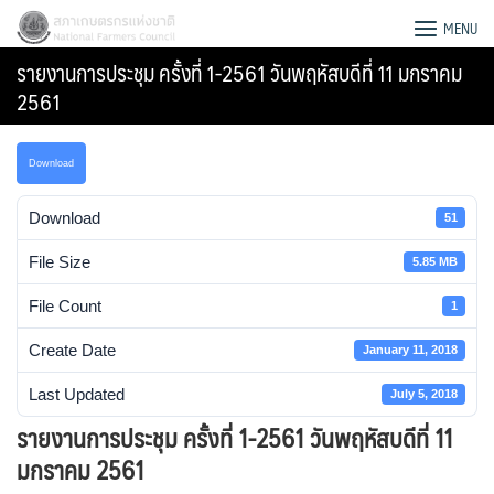
Skip
สภาเกษตรกรแห่งชาติ
MENU
to
รายงานการประชุม ครั้งที่ 1-2561 วันพฤหัสบดีที่ 11 มกราคม
content
2561
Download
Download
51
File Size
5.85 MB
File Count
1
Create Date
January 11, 2018
Last Updated
July 5, 2018
Search
รายงานการประชุม ครั้งที่ 1-2561 วันพฤหัสบดีที่ 11
for:
มกราคม 2561