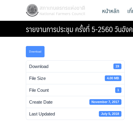
Skip
สภาเกษตรกรแห่งชาติ
หน้าหลัก
เก
National Farmers Council
to
content
รายงานการประชุม ครั้งที่ 5-2560 วันอัง
Download
Download
19
File Size
4.00 MB
File Count
1
Create Date
November 7, 2017
Last Updated
July 5, 2018