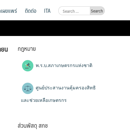
ูลเผยแพร่
ติดต่อ
ITA
Search
for:
กฎหมาย
กายน
พ.ร.บ.สภาเกษตรกรแห่งชาติ
ศูนย์ประสานงานคุ้มครองสิทธิ
และช่วยเหลือเกษตรกร
ส่วนพัสดุ สกช