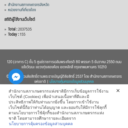
»
สำนักงานสภาเกษตรกรจังหวัด
»
หน่วยงานที่เกี่ยวข้อง
สถิติผู้ใช้งานเว็บไซต์
»
Total :
2037535
»
Today :
155
120 (อาคาร C) ชั้น 5 ศูนย์ราชการเฉลิมพระเกียรติ 80 พรรษา 5 ธันวาคม 2550 ถนน
แจ้งวัฒนะ แขวงทุ่งสองห้อง เขตหลักสี่ กรุงเทพมหานคร 10210
© 2560 สงวนลิขสิทธิ์ตามพระราชบัญญัติลิขสิทธิ์ 2537 โดย สำนักงานสภาเกษตรกร
แห่งชาติ |
นโยบายคุ้มครองข้อมูลส่วนบุคคล
สำนักงานสภาเกษตรกรแห่งชาติมีการเก็บข้อมูลการใช้งาน
เว็บไซต์ (Cookies) เพื่อนำเสนอเนื้อหาที่ดีและมี
ประสิทธิภาพให้กับท่านมากยิ่งขึ้น โดยการเข้าใช้งาน
เว็บไซต์นี้ถือว่าท่านได้อนุญาต และยอมรับให้มีการใช้คุกกี้
chaty
ตามนโยบายการใช้คุ้กกี้ของสำนักงานสภาเกษตรกรแห่ง
ชาติ โดยสามารถศึกษารายละเอียดจาก
Hide
นโยบายการคุ้มครองข้อมูลส่วนบุคคล