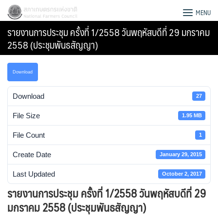
Skip
สภาเกษตรกรแห่งชาติ
MENU
to
รายงานการประชุม ครั้งที่ 1/2558 วันพฤหัสบดีที่ 29 มกราคม
content
2558 (ประชุมพันธสัญญา)
Download
Download
27
File Size
1.95 MB
File Count
1
Create Date
January 29, 2015
Last Updated
October 2, 2017
Search
รายงานการประชุม ครั้งที่ 1/2558 วันพฤหัสบดีที่ 29
for:
มกราคม 2558 (ประชุมพันธสัญญา)