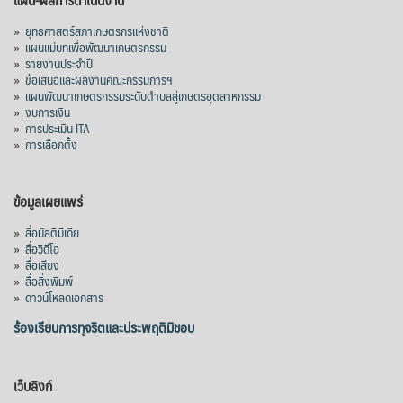
»
ยุทธศาสตร์สภาเกษตรกรแห่งชาติ
»
แผนแม่บทเพื่อพัฒนาเกษตรกรรม
»
รายงานประจำปี
»
ข้อเสนอและผลงานคณะกรรมการฯ
»
แผนพัฒนาเกษตรกรรมระดับตำบลสู่เกษตรอุตสาหกรรม
»
งบการเงิน
»
การประเมิน ITA
»
การเลือกตั้ง
ข้อมูลเผยแพร่
»
สื่อมัลติมีเดีย
»
สื่อวิดีโอ
»
สื่อเสียง
»
สื่อสิ่งพิมพ์
»
ดาวน์โหลดเอกสาร
ร้องเรียนการทุจริตและประพฤติมิชอบ
เว็บลิงก์