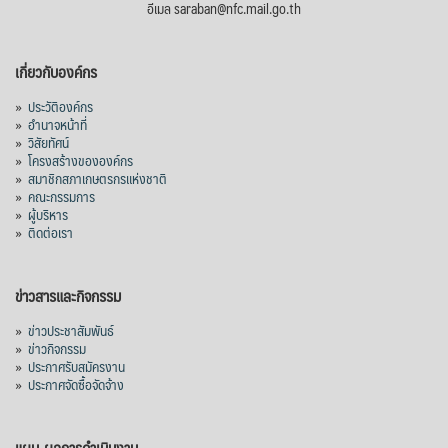
อีเมล saraban@nfc.mail.go.th
เกี่ยวกับองค์กร
»
ประวัติองค์กร
»
อำนาจหน้าที่
»
วิสัยทัศน์
»
โครงสร้างขององค์กร
»
สมาชิกสภาเกษตรกรแห่งชาติ
»
คณะกรรมการ
»
ผู้บริหาร
»
ติดต่อเรา
ข่าวสารและกิจกรรม
»
ข่าวประชาสัมพันธ์
»
ข่าวกิจกรรม
»
ประกาศรับสมัครงาน
»
ประกาศจัดซื้อจัดจ้าง
แผน-ผลการดำเนินงาน