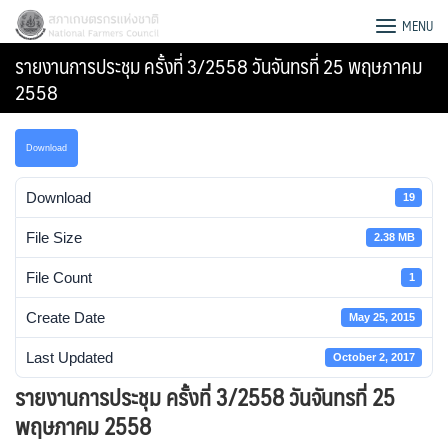
Skip
สภาเกษตรกรแห่งชาติ
MENU
to
รายงานการประชุม ครั้งที่ 3/2558 วันจันทรที่ 25 พฤษภาคม
content
2558
Download
Download
19
File Size
2.38 MB
File Count
1
Create Date
May 25, 2015
Last Updated
October 2, 2017
Search
รายงานการประชุม ครั้งที่ 3/2558 วันจันทรที่ 25
for:
พฤษภาคม 2558