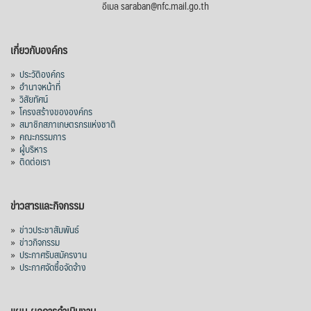
อีเมล saraban@nfc.mail.go.th
เกี่ยวกับองค์กร
»
ประวัติองค์กร
»
อำนาจหน้าที่
»
วิสัยทัศน์
»
โครงสร้างขององค์กร
»
สมาชิกสภาเกษตรกรแห่งชาติ
»
คณะกรรมการ
»
ผู้บริหาร
»
ติดต่อเรา
ข่าวสารและกิจกรรม
»
ข่าวประชาสัมพันธ์
»
ข่าวกิจกรรม
»
ประกาศรับสมัครงาน
»
ประกาศจัดซื้อจัดจ้าง
แผน-ผลการดำเนินงาน