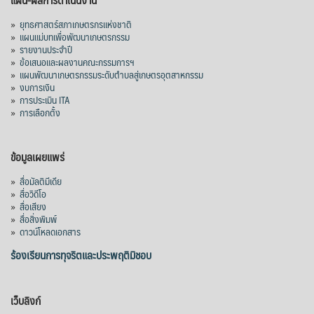
»
ยุทธศาสตร์สภาเกษตรกรแห่งชาติ
»
แผนแม่บทเพื่อพัฒนาเกษตรกรรม
»
รายงานประจำปี
»
ข้อเสนอและผลงานคณะกรรมการฯ
»
แผนพัฒนาเกษตรกรรมระดับตำบลสู่เกษตรอุตสาหกรรม
»
งบการเงิน
»
การประเมิน ITA
»
การเลือกตั้ง
ข้อมูลเผยแพร่
»
สื่อมัลติมีเดีย
»
สื่อวิดีโอ
»
สื่อเสียง
»
สื่อสิ่งพิมพ์
»
ดาวน์โหลดเอกสาร
ร้องเรียนการทุจริตและประพฤติมิชอบ
เว็บลิงก์