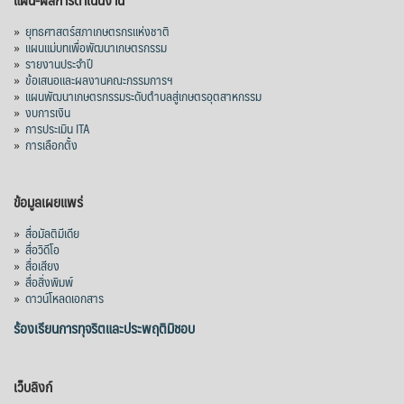
»
ยุทธศาสตร์สภาเกษตรกรแห่งชาติ
»
แผนแม่บทเพื่อพัฒนาเกษตรกรรม
»
รายงานประจำปี
»
ข้อเสนอและผลงานคณะกรรมการฯ
»
แผนพัฒนาเกษตรกรรมระดับตำบลสู่เกษตรอุตสาหกรรม
»
งบการเงิน
»
การประเมิน ITA
»
การเลือกตั้ง
ข้อมูลเผยแพร่
»
สื่อมัลติมีเดีย
»
สื่อวิดีโอ
»
สื่อเสียง
»
สื่อสิ่งพิมพ์
»
ดาวน์โหลดเอกสาร
ร้องเรียนการทุจริตและประพฤติมิชอบ
เว็บลิงก์