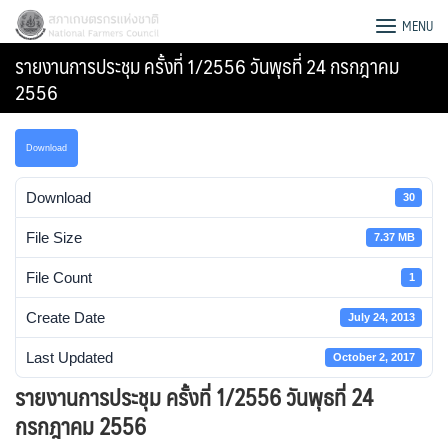
Skip
สภาเกษตรกรแห่งชาติ
MENU
to
รายงานการประชุม ครั้งที่ 1/2556 วันพุธที่ 24 กรกฎาคม
content
2556
Download
Download
30
File Size
7.37 MB
File Count
1
Create Date
July 24, 2013
Last Updated
October 2, 2017
Search
รายงานการประชุม ครั้งที่ 1/2556 วันพุธที่ 24
for:
กรกฎาคม 2556