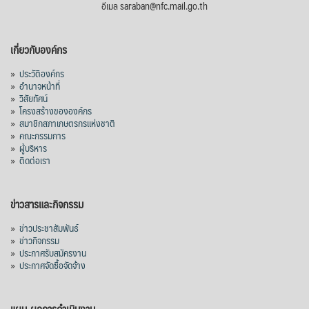
อีเมล saraban@nfc.mail.go.th
เกี่ยวกับองค์กร
»
ประวัติองค์กร
»
อำนาจหน้าที่
»
วิสัยทัศน์
»
โครงสร้างขององค์กร
»
สมาชิกสภาเกษตรกรแห่งชาติ
»
คณะกรรมการ
»
ผู้บริหาร
»
ติดต่อเรา
ข่าวสารและกิจกรรม
»
ข่าวประชาสัมพันธ์
»
ข่าวกิจกรรม
»
ประกาศรับสมัครงาน
»
ประกาศจัดซื้อจัดจ้าง
แผน-ผลการดำเนินงาน